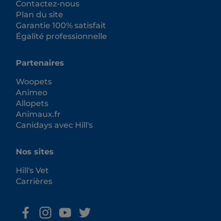
Contactez-nous
Plan du site
Garantie 100% satisfait
Égalité professionnelle
Partenaires
Woopets
Animeo
Allopets
Animaux.fr
Canidays avec Hill's
Nos sites
Hill's Vet
Carrières