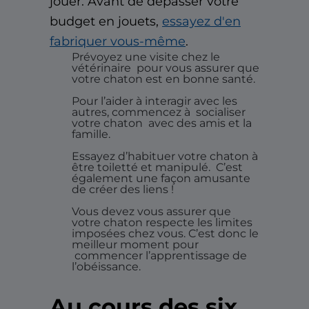
jouer. Avant de dépasser votre
budget en jouets,
essayez d'en
fabriquer vous-même
.
Prévoyez une visite chez le
vétérinaire
pour vous assurer que
votre chaton est en bonne santé.
Pour l’aider à interagir avec les
autres, commencez à
socialiser
votre chaton
avec des amis et la
famille.
Essayez d’habituer votre chaton à
être toiletté et manipulé.
C’est
également une façon amusante
de créer des liens !
Vous devez vous assurer que
votre chaton respecte les limites
imposées chez vous. C’est donc le
meilleur moment pour
commencer l’apprentissage de
l’obéissance.
Au cours des six