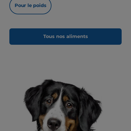
Pour le poids
Tous nos aliments