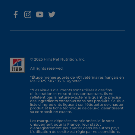
© 2025 Hill's Pet Nutrition, Inc.
All rights reserved.
*Étude menée auprès de 401 vétérinaires français en
Mai 2025. SIG : 95 %. Kynetec.
**Les visuels d'aliments sont utilisés à des fins
d'illustration et ne sont pas contractuels. Ils ne
reflètent pas la nature exacte ni la quantité précise
des ingrédients contenus dans nos produits. Seuls la
liste d'ingrédients figurant sur l'étiquette de chaque
produit et la fiche technique de celui-ci garantissent
sa composition exacte.
Les marques déposées mentionnées ici le sont
uniquement pour la France ; leur statut
d'enregistrement peut varier dans les autres pays.
L'utilisation de ce site est régie par nos conditions.