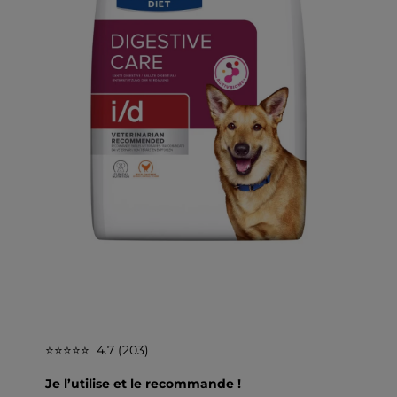
⭐⭐⭐⭐⭐ 4.7 (203)
Je l’utilise et le recommande !