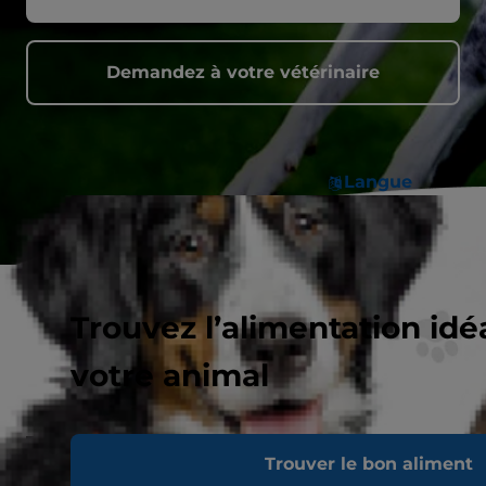
Demandez à votre vétérinaire
Langue
Trouvez l’alimentation idé
votre animal
Transformez la vie de votre chien grâce
Trouver le bon aliment
une nutrition clinique