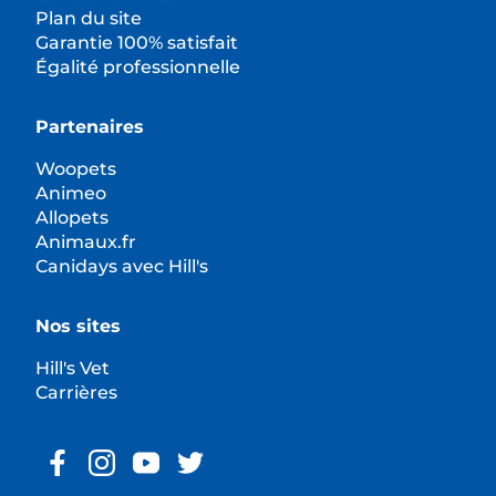
Plan du site
Garantie 100% satisfait
Égalité professionnelle
Partenaires
Woopets
Animeo
Allopets
Animaux.fr
Canidays avec Hill's
Nos sites
Hill's Vet
Carrières