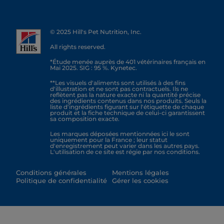
© 2025 Hill's Pet Nutrition, Inc.
All rights reserved.
*Étude menée auprès de 401 vétérinaires français en
Mai 2025. SIG : 95 %. Kynetec.
**Les visuels d'aliments sont utilisés à des fins
d'illustration et ne sont pas contractuels. Ils ne
reflètent pas la nature exacte ni la quantité précise
des ingrédients contenus dans nos produits. Seuls la
liste d'ingrédients figurant sur l'étiquette de chaque
produit et la fiche technique de celui-ci garantissent
sa composition exacte.
Les marques déposées mentionnées ici le sont
uniquement pour la France ; leur statut
d'enregistrement peut varier dans les autres pays.
L'utilisation de ce site est régie par nos conditions.
Conditions générales
Mentions légales
Politique de confidentialité
Gérer les cookies