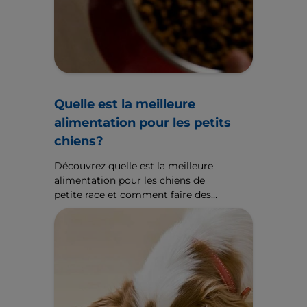
Quelle est la meilleure
alimentation pour les petits
chiens?
Découvrez quelle est la meilleure
alimentation pour les chiens de
petite race et comment faire des
choix alimentaires bénéfiques à
leur santé. Découvrez d'autres
conseils pour les petits chiens sur
Hill's Pet FR.