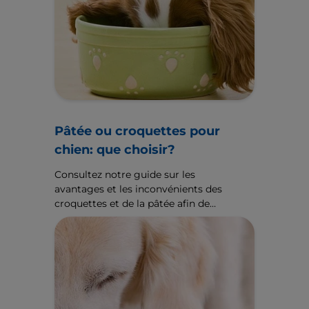
Pâtée ou croquettes pour
chien: que choisir?
Consultez notre guide sur les
avantages et les inconvénients des
croquettes et de la pâtée afin de
trouver ce qui convient le mieux
aux besoins de votre chien. Pour
plus de conseils d’experts sur
l’alimentation, consultez le site
Hill’sPetFR.