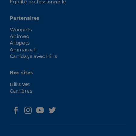
Égalité professionnelle
Partenaires
Woopets
Animeo
Allopets
Animaux.fr
Canidays avec Hill's
Nos sites
Hill's Vet
Carrières