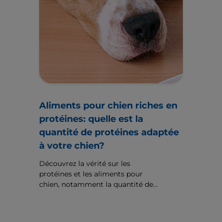
Aliments pour chien riches en
protéines: quelle est la
quantité de protéines adaptée
à votre chien?
Découvrez la vérité sur les
protéines et les aliments pour
chien, notamment la quantité de
protéines dont le chien a besoin et
les ingrédients à surveiller dans une
alimentation riche en protéines.