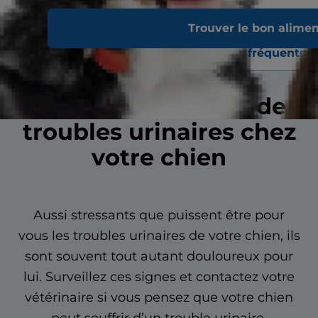
Trouver le bon alime
Troubles
Comportement
Signes et
urinaires
du chien
symptômes
fréquents
Repérer les signes de
troubles urinaires chez
votre chien
Aussi stressants que puissent être pour
vous les troubles urinaires de votre chien, ils
sont souvent tout autant douloureux pour
lui. Surveillez ces signes et contactez votre
vétérinaire si vous pensez que votre chien