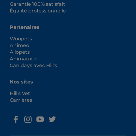
Garantie 100% satisfait
Égalité professionnelle
Partenaires
Woopets
Animeo
Allopets
Animaux.fr
Canidays avec Hill's
Nos sites
Hill's Vet
Carrières