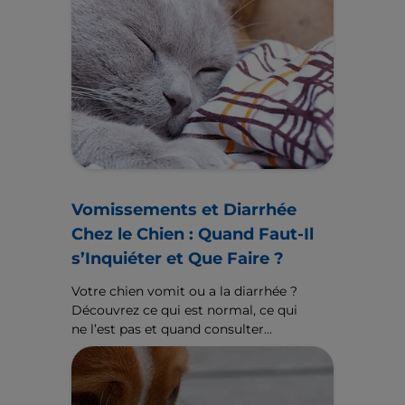
Vomissements et Diarrhée
Chez le Chien : Quand Faut-Il
s’Inquiéter et Que Faire ?
Votre chien vomit ou a la diarrhée ?
Découvrez ce qui est normal, ce qui
ne l’est pas et quand consulter
grâce à ce guide destiné aux
propriétaires et validé par des
vétérinaires.