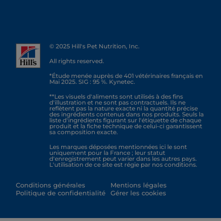
© 2025 Hill's Pet Nutrition, Inc.
All rights reserved.
*Étude menée auprès de 401 vétérinaires français en
Mai 2025. SIG : 95 %. Kynetec.
**Les visuels d'aliments sont utilisés à des fins
d'illustration et ne sont pas contractuels. Ils ne
reflètent pas la nature exacte ni la quantité précise
des ingrédients contenus dans nos produits. Seuls la
liste d'ingrédients figurant sur l'étiquette de chaque
produit et la fiche technique de celui-ci garantissent
sa composition exacte.
Les marques déposées mentionnées ici le sont
uniquement pour la France ; leur statut
d'enregistrement peut varier dans les autres pays.
L'utilisation de ce site est régie par nos conditions.
Conditions générales
Mentions légales
Politique de confidentialité
Gérer les cookies