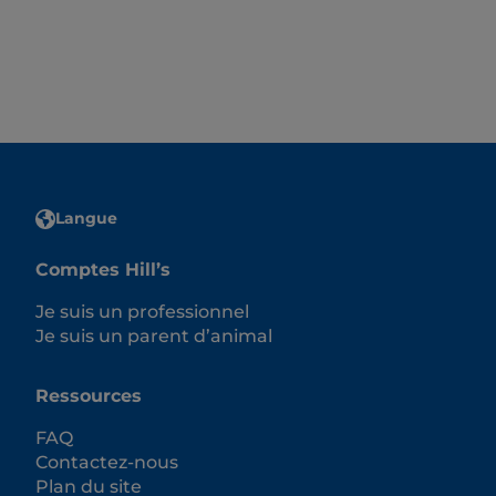
d’experts, consultez le site Hill’s Pet
FR.
Langue
Comptes Hill’s
Je suis un professionnel
Je suis un parent d’animal
Ressources
FAQ
Contactez-nous
Plan du site