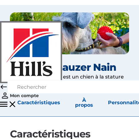
Le Schnauzer Nain
Le schnauzer nain est un chien à la stature
carrée et au poil dur.
Mon compte
À
Caractéristiques
Personnalit
propos
Caractéristiques