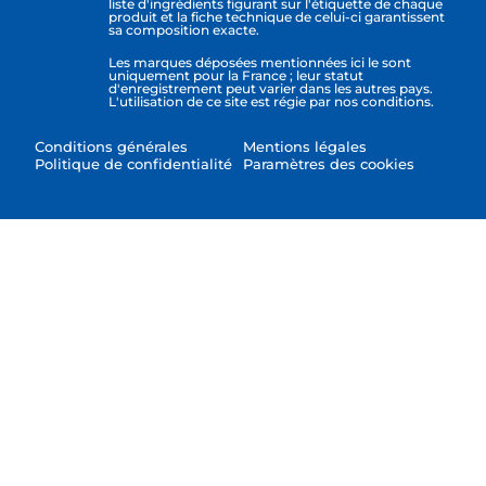
liste d'ingrédients figurant sur l'étiquette de chaque
produit et la fiche technique de celui-ci garantissent
sa composition exacte.
Les marques déposées mentionnées ici le sont
uniquement pour la France ; leur statut
d'enregistrement peut varier dans les autres pays.
L'utilisation de ce site est régie par nos conditions.
Conditions générales
Mentions légales
Politique de confidentialité
Paramètres des cookies