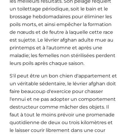
les meilleurs résultats. Son pelage requiert
un toilettage périodique, soit le bain et le
brossage hebdomadaires pour éliminer les
poils morts, et ainsi empêcher la formation
de nœuds et de feutre à laquelle cette race
est sujette. Le lévrier afghan adulte mue au
printemps et à l'automne et après une
maladie; les femelles non stérilisées perdent
leurs poils après chaque saison.
S'il peut être un bon chien d'appartement et
un véritable sédentaire, le lévrier afghan doit
faire beaucoup d'exercice pour chasser
l'ennui et ne pas adopter un comportement
destructeur comme mâcher des objets. Il
faut à tout le moins prévoir une promenade
quotidienne de deux ou trois kilomètres et
le laisser courir librement dans une cour