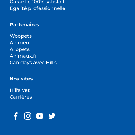
Garantie 100% satisfait
Égalité professionnelle
Partenaires
Woopets
Animeo
Allopets
Animaux.fr
Canidays avec Hill's
Nos sites
Hill's Vet
Carrières