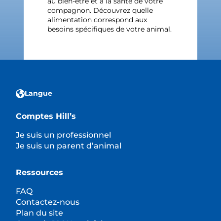
au bien-être et à la santé de votre
compagnon. Découvrez quelle
alimentation correspond aux
besoins spécifiques de votre animal.
Langue
Comptes Hill’s
Je suis un professionnel
Je suis un parent d’animal
Ressources
FAQ
Contactez-nous
Plan du site