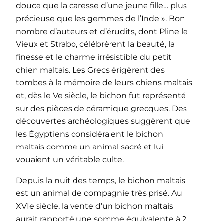
douce que la caresse d’une jeune fille… plus
précieuse que les gemmes de l’Inde ». Bon
nombre d’auteurs et d’érudits, dont Pline le
Vieux et Strabo, célébrèrent la beauté, la
finesse et le charme irrésistible du petit
chien maltais. Les Grecs érigèrent des
tombes à la mémoire de leurs chiens maltais
et, dès le Ve siècle, le bichon fut représenté
sur des pièces de céramique grecques. Des
découvertes archéologiques suggèrent que
les Égyptiens considéraient le bichon
maltais comme un animal sacré et lui
vouaient un véritable culte.
Depuis la nuit des temps, le bichon maltais
est un animal de compagnie très prisé. Au
XVIe siècle, la vente d’un bichon maltais
aurait rapporté une somme équivalente à 2