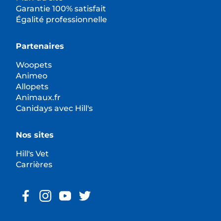
Garantie 100% satisfait
Égalité professionnelle
Partenaires
Woopets
Animeo
Allopets
Animaux.fr
Canidays avec Hill's
Nos sites
Hill's Vet
Carrières