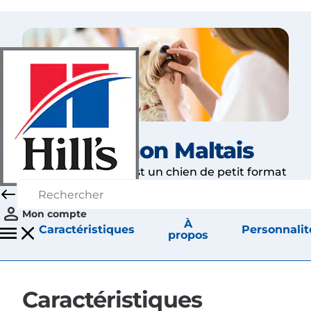
Le Bichon Maltais
Le bichon maltais est un chien de petit format
qui pèse entre deux et trois kilos.
Mon compte
À
Caractéristiques
Personnalit
propos
Caractéristiques