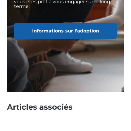
vous êtes prêt à vous engager sur le long
terme.
Informations sur l'adoption
Articles associés