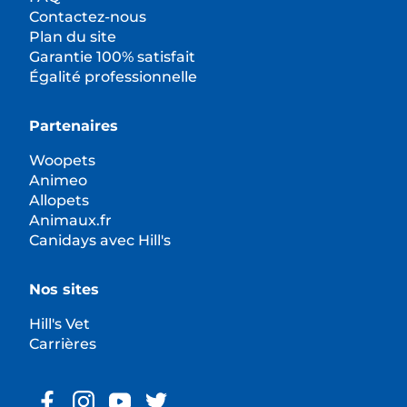
Contactez-nous
Plan du site
Garantie 100% satisfait
Égalité professionnelle
Partenaires
Woopets
Animeo
Allopets
Animaux.fr
Canidays avec Hill's
Nos sites
Hill's Vet
Carrières