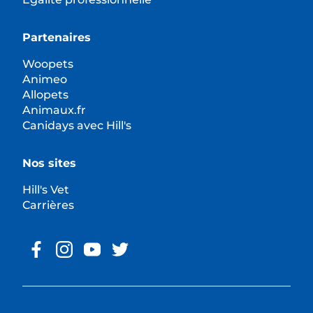
Partenaires
Woopets
Animeo
Allopets
Animaux.fr
Canidays avec Hill's
Nos sites
Hill's Vet
Carrières