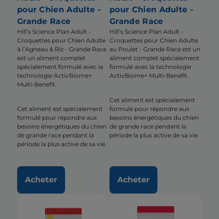
pour Chien Adulte -
pour Chien Adulte -
Grande Race
Grande Race
Hill’s Science Plan Adult -
Hill’s Science Plan Adult -
Croquettes pour Chien Adulte
Croquettes pour Chien Adulte
à l’Agneau & Riz - Grande Race
au Poulet - Grande Race est un
est un aliment complet
aliment complet spécialement
spécialement formulé avec la
formulé avec la technologie
technologie ActivBiome+
ActivBiome+ Multi-Benefit.
Multi-Benefit.
Cet aliment est spécialement
Cet aliment est spécialement
formulé pour répondre aux
formulé pour répondre aux
besoins énergétiques du chien
besoins énergétiques du chien
de grande race pendant la
de grande race pendant la
période la plus active de sa vie.
période la plus active de sa vie.
Acheter
Acheter