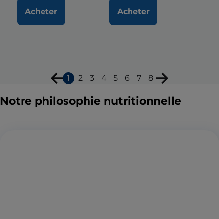
Acheter
Acheter
1
2
3
4
5
6
7
8
Notre philosophie nutritionnelle