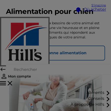
S'inscrire
Où acheter
Alimentation pour chien
Une nutrition adaptée aux besoins de votre animal est
essentielle pour lui offrir une vie heureuse et en pleine
santé. Découvrez ici les aliments qui répondent aux
besoins nutritionnels uniques de votre animal.
Choisir la bonne alimentation
Mon compte
Aliments
Conseils
À propos de Hill's