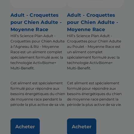
Adult - Croquettes
Adult - Croquettes
pour Chien Adulte -
pour Chien Adulte -
Moyenne Race
Moyenne Race
Hill’s Science Plan Adult -
Hill’s Science Plan Adult -
Croquettes pour Chien Adulte
Croquettes pour Chien Adulte
à l’Agneau & Riz - Moyenne
au Poulet - Moyenne Race est
Race est un aliment complet
un aliment complet
spécialement formulé avec la
spécialement formulé avec la
technologie ActivBiome+
technologie ActivBiome+
Multi-Benefit.
Multi-Benefit.
Cet aliment est spécialement
Cet aliment est spécialement
formulé pour répondre aux
formulé pour répondre aux
besoins énergétiques du chien
besoins énergétiques du chien
de moyenne race pendant la
de moyenne race pendant la
période la plus active de sa vie.
période la plus active de sa vie.
Acheter
Acheter