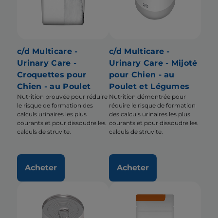
c/d Multicare -
c/d Multicare -
Urinary Care -
Urinary Care - Mijoté
Croquettes pour
pour Chien - au
Chien - au Poulet
Poulet et Légumes
Nutrition prouvée pour réduire
Nutrition démontrée pour
le risque de formation des
réduire le risque de formation
calculs urinaires les plus
des calculs urinaires les plus
courants et pour dissoudre les
courants et pour dissoudre les
calculs de struvite.
calculs de struvite.
Acheter
Acheter