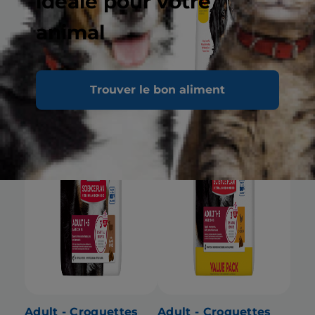
idéale pour votre
animal
Trouver le bon aliment
Adult - Croquettes
Adult - Croquettes