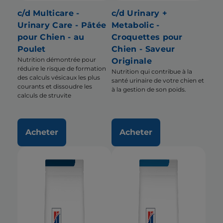
c/d Multicare -
c/d Urinary +
Urinary Care - Pâtée
Metabolic -
pour Chien - au
Croquettes pour
Poulet
Chien - Saveur
Nutrition démontrée pour
Originale
réduire le risque de formation
Nutrition qui contribue à la
des calculs vésicaux les plus
santé urinaire de votre chien et
courants et dissoudre les
à la gestion de son poids.
calculs de struvite
Acheter
Acheter