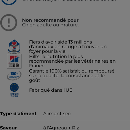
Non recommandé pour
Chien adulte ou mature.
Fiers d'avoir aidé 13 millions
d'animaux en refuge à trouver un
foyer pour la vie
Hill’s, la nutrition la plus
recommandée par les vétérinaires en
France
Garantie 100% satisfait ou remboursé
sur la qualité, la consistance et le
goût
Fabriqué dans l'UE
Type d'aliment
Aliment sec
Saveur
à l'Agneau + Riz