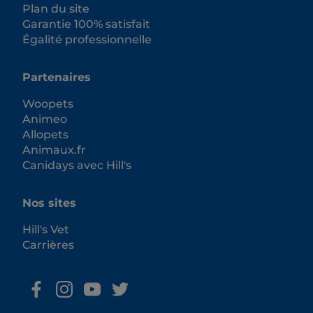
Plan du site
Garantie 100% satisfait
Égalité professionnelle
Partenaires
Woopets
Animeo
Allopets
Animaux.fr
Canidays avec Hill's
Nos sites
Hill's Vet
Carrières