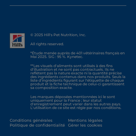
© 2025 Hill's Pet Nutrition, Inc.
All rights reserved.
*Étude menée auprès de 401 vétérinaires français en
Mai 2025. SIG : 95 %. Kynetec.
**Les visuels d'aliments sont utilisés à des fins
d'illustration et ne sont pas contractuels. Ils ne
reflètent pas la nature exacte ni la quantité précise
des ingrédients contenus dans nos produits. Seuls la
liste d'ingrédients figurant sur l'étiquette de chaque
produit et la fiche technique de celui-ci garantissent
sa composition exacte.
Les marques déposées mentionnées ici le sont
uniquement pour la France ; leur statut
d'enregistrement peut varier dans les autres pays.
L'utilisation de ce site est régie par nos conditions.
Conditions générales
Mentions légales
Politique de confidentialité
Gérer les cookies