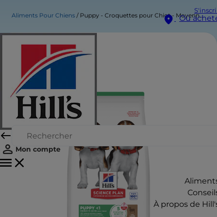
S'inscr
Aliments Pour Chiens
Puppy - Croquettes pour Chiot - Moyenne Race
Où achet
Mon compte
Aliment
Conseil
À propos de Hill'