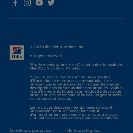
© 2025 Hill's Pet Nutrition, Inc.
All rights reserved.
*Étude menée auprès de 401 vétérinaires français en
Mai 2025. SIG : 95 %. Kynetec.
**Les visuels d'aliments sont utilisés à des fins
d'illustration et ne sont pas contractuels. Ils ne
reflètent pas la nature exacte ni la quantité précise
des ingrédients contenus dans nos produits. Seuls la
liste d'ingrédients figurant sur l'étiquette de chaque
produit et la fiche technique de celui-ci garantissent
sa composition exacte.
Les marques déposées mentionnées ici le sont
uniquement pour la France ; leur statut
d'enregistrement peut varier dans les autres pays.
L'utilisation de ce site est régie par nos conditions.
Conditions générales
Mentions légales