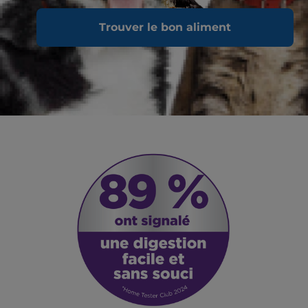
Trouver le bon aliment