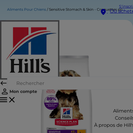
S'inscr
Aliments Pour Chiens
Sensitive Stomach & Skin - Croquettes pour Chien Adulte - Petite et très Petite Race
Où achet
Mon compte
Aliment
Conseil
À propos de Hill'