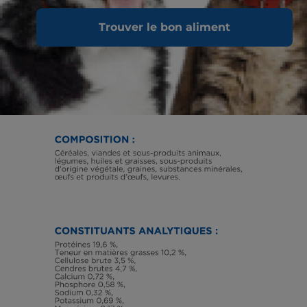
Trouver le bon aliment