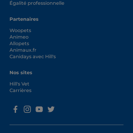
Égalité professionnelle
Partenaires
Woopets
Animeo
Allopets
Animaux.fr
Canidays avec Hill's
Nos sites
Hill's Vet
Carrières