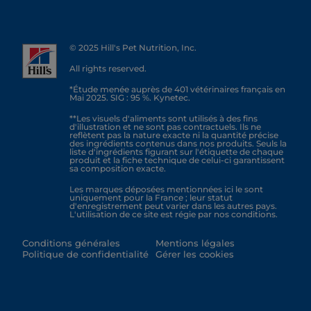
© 2025 Hill's Pet Nutrition, Inc.
All rights reserved.
*Étude menée auprès de 401 vétérinaires français en
Mai 2025. SIG : 95 %. Kynetec.
**Les visuels d'aliments sont utilisés à des fins
d'illustration et ne sont pas contractuels. Ils ne
reflètent pas la nature exacte ni la quantité précise
des ingrédients contenus dans nos produits. Seuls la
liste d'ingrédients figurant sur l'étiquette de chaque
produit et la fiche technique de celui-ci garantissent
sa composition exacte.
Les marques déposées mentionnées ici le sont
uniquement pour la France ; leur statut
d'enregistrement peut varier dans les autres pays.
L'utilisation de ce site est régie par nos conditions.
Conditions générales
Mentions légales
Politique de confidentialité
Gérer les cookies