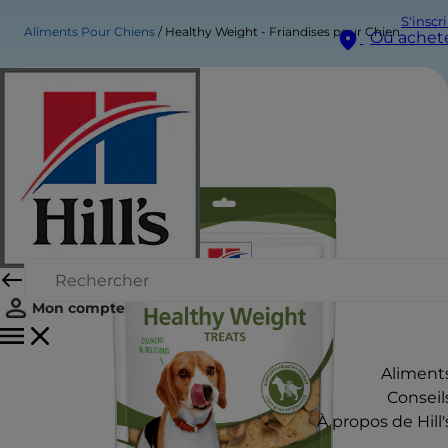
S'inscr
Aliments Pour Chiens
Healthy Weight - Friandises pour Chien
Où achet
Mon compte
Aliment
Conseil
À propos de Hill'