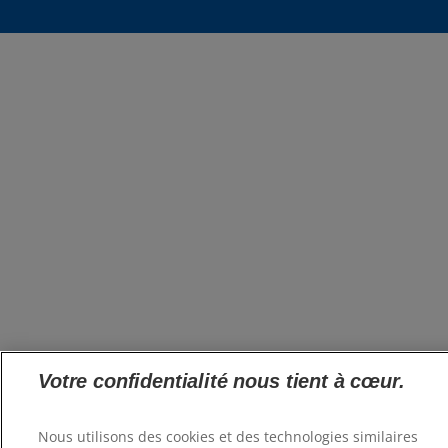
Votre confidentialité nous tient à cœur.
Nous utilisons des cookies et des technologies similaires