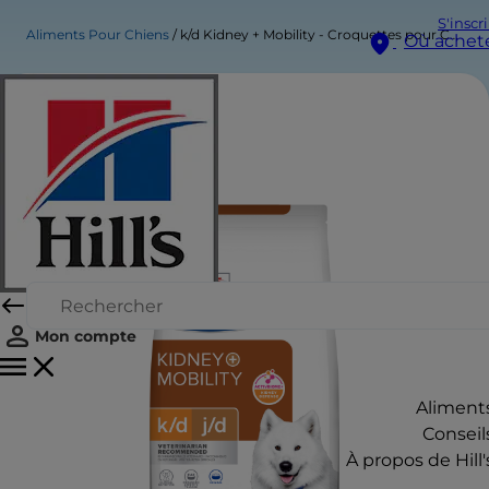
S'inscr
Aliments Pour Chiens
k/d Kidney + Mobility - Croquettes pour Chien - Saveur Originale
Où achet
Mon compte
Aliment
Conseil
À propos de Hill'