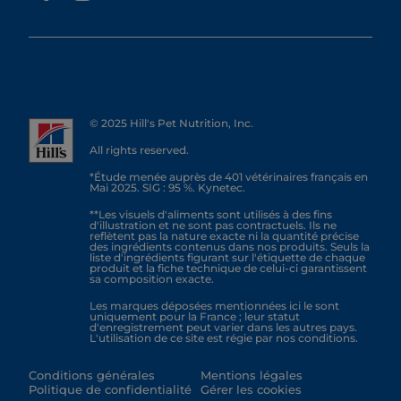
© 2025 Hill's Pet Nutrition, Inc.
All rights reserved.
*Étude menée auprès de 401 vétérinaires français en
Mai 2025. SIG : 95 %. Kynetec.
**Les visuels d'aliments sont utilisés à des fins
d'illustration et ne sont pas contractuels. Ils ne
reflètent pas la nature exacte ni la quantité précise
des ingrédients contenus dans nos produits. Seuls la
liste d'ingrédients figurant sur l'étiquette de chaque
produit et la fiche technique de celui-ci garantissent
sa composition exacte.
Les marques déposées mentionnées ici le sont
uniquement pour la France ; leur statut
d'enregistrement peut varier dans les autres pays.
L'utilisation de ce site est régie par nos conditions.
Conditions générales
Mentions légales
Politique de confidentialité
Gérer les cookies