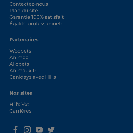
Contactez-nous
Plan du site
Garantie 100% satisfait
Égalité professionnelle
Partenaires
Woopets
Animeo
Allopets
Animaux.fr
Canidays avec Hill's
Nos sites
Hill's Vet
Carrières