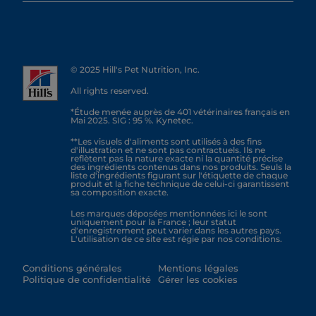
© 2025 Hill's Pet Nutrition, Inc.
All rights reserved.
*Étude menée auprès de 401 vétérinaires français en
Mai 2025. SIG : 95 %. Kynetec.
**Les visuels d'aliments sont utilisés à des fins
d'illustration et ne sont pas contractuels. Ils ne
reflètent pas la nature exacte ni la quantité précise
des ingrédients contenus dans nos produits. Seuls la
liste d'ingrédients figurant sur l'étiquette de chaque
produit et la fiche technique de celui-ci garantissent
sa composition exacte.
Les marques déposées mentionnées ici le sont
uniquement pour la France ; leur statut
d'enregistrement peut varier dans les autres pays.
L'utilisation de ce site est régie par nos conditions.
Conditions générales
Mentions légales
Politique de confidentialité
Gérer les cookies