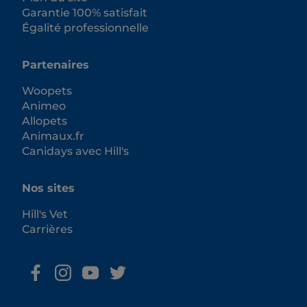
Garantie 100% satisfait
Égalité professionnelle
Partenaires
Woopets
Animeo
Allopets
Animaux.fr
Canidays avec Hill's
Nos sites
Hill's Vet
Carrières