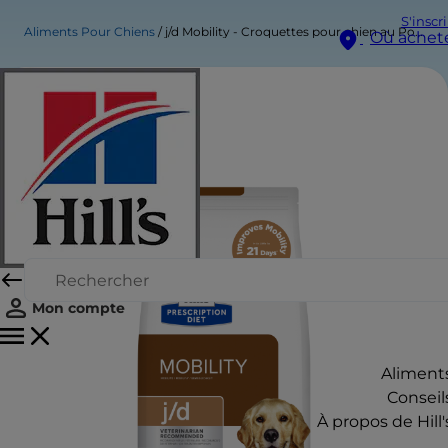
S'inscr
Aliments Pour Chiens
j/d Mobility - Croquettes pour chien au Poulet
Où achet
Mon compte
Aliment
Conseil
À propos de Hill'