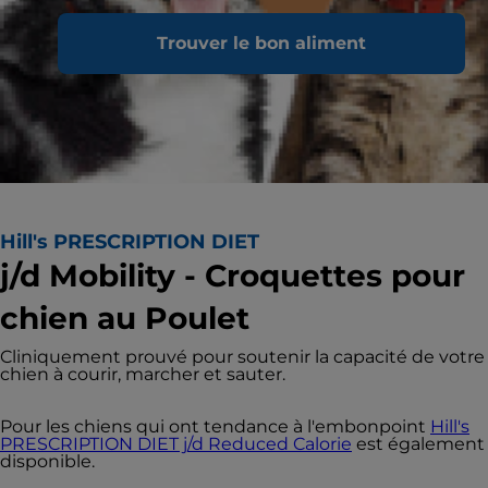
Trouver le bon aliment
Hill's PRESCRIPTION DIET
j/d Mobility - Croquettes pour
chien au Poulet
Cliniquement prouvé pour soutenir la capacité de votre
chien à courir, marcher et sauter.
Pour les chiens qui ont tendance à l'embonpoint
Hill's
PRESCRIPTION DIET j/d Reduced Calorie
est également
disponible.