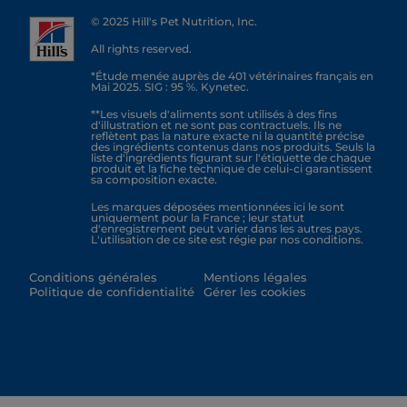
© 2025 Hill's Pet Nutrition, Inc.
All rights reserved.
*Étude menée auprès de 401 vétérinaires français en
Mai 2025. SIG : 95 %. Kynetec.
**Les visuels d'aliments sont utilisés à des fins
d'illustration et ne sont pas contractuels. Ils ne
reflètent pas la nature exacte ni la quantité précise
des ingrédients contenus dans nos produits. Seuls la
liste d'ingrédients figurant sur l'étiquette de chaque
produit et la fiche technique de celui-ci garantissent
sa composition exacte.
Les marques déposées mentionnées ici le sont
uniquement pour la France ; leur statut
d'enregistrement peut varier dans les autres pays.
L'utilisation de ce site est régie par nos conditions.
Conditions générales
Mentions légales
Politique de confidentialité
Gérer les cookies