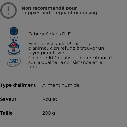
Non recommandé pour
puppies and pregnant or nursing
Fabriqué dans l'UE
Fiers d'avoir aidé 13 millions
d'animaux en refuge à trouver un
foyer pour la vie
Garantie 100% satisfait ou remboursé
sur la qualité, la consistance et le
goût
Type d'aliment
Aliment humide
Saveur
Poulet
Taille
200 g