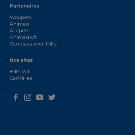
Partenaires
Woopets
Animeo
Allopets
Animaux.fr
Canidays avec Hill's
Nos sites
Hill's Vet
Carrières