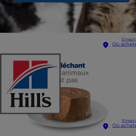
S'inscr
Où achet
S'inscr
Où achet