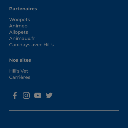
Partenaires
Woopets
Animeo
Allopets
Animaux.fr
Canidays avec Hill's
Nos sites
Hill's Vet
Carrières