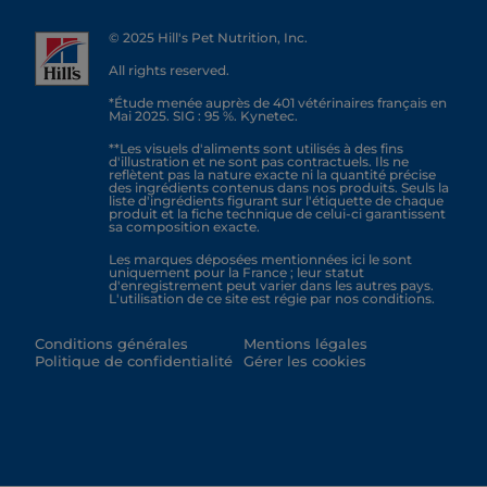
© 2025 Hill's Pet Nutrition, Inc.
All rights reserved.
*Étude menée auprès de 401 vétérinaires français en
Mai 2025. SIG : 95 %. Kynetec.
**Les visuels d'aliments sont utilisés à des fins
d'illustration et ne sont pas contractuels. Ils ne
reflètent pas la nature exacte ni la quantité précise
des ingrédients contenus dans nos produits. Seuls la
liste d'ingrédients figurant sur l'étiquette de chaque
produit et la fiche technique de celui-ci garantissent
sa composition exacte.
Les marques déposées mentionnées ici le sont
uniquement pour la France ; leur statut
d'enregistrement peut varier dans les autres pays.
L'utilisation de ce site est régie par nos conditions.
Conditions générales
Mentions légales
Politique de confidentialité
Gérer les cookies