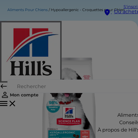
S'inscr
Aliments Pour Chiens
Hypoallergenic - Croquettes pour Chien Adulte - Grande Race
Où achet
Mon compte
Aliment
Conseil
À propos de Hill'