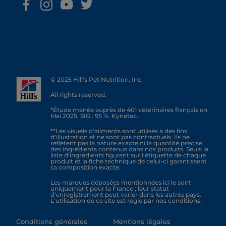
© 2025 Hill's Pet Nutrition, Inc.
All rights reserved.
*Étude menée auprès de 401 vétérinaires français en
Mai 2025. SIG : 95 %. Kynetec.
**Les visuels d'aliments sont utilisés à des fins
d'illustration et ne sont pas contractuels. Ils ne
reflètent pas la nature exacte ni la quantité précise
des ingrédients contenus dans nos produits. Seuls la
liste d'ingrédients figurant sur l'étiquette de chaque
produit et la fiche technique de celui-ci garantissent
sa composition exacte.
Les marques déposées mentionnées ici le sont
uniquement pour la France ; leur statut
d'enregistrement peut varier dans les autres pays.
L'utilisation de ce site est régie par nos conditions.
Conditions générales
Mentions légales