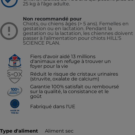
25 kg à l'âge adulte.
Non recommandé pour
Chiots, ou chiens âgés (> 5 ans). Femelles en
gestation ou en lactation. Pendant la
gestation ou la lactation, les chiennes doivent
passer à l'alimentation pour chiots HILL'S
SCIENCE PLAN.
Fiers d'avoir aidé 13 millions
d'animaux en refuge à trouver un
foyer pour la vie
Réduit le risque de cristaux urinaires
(struvite, oxalate de calcium)
Garantie 100% satisfait ou remboursé
sur la qualité, la consistance et le
goût
Fabriqué dans l'UE
Type d'aliment
Aliment sec