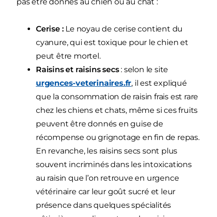
pas être donnés au chien ou au chat :
Cerise :
Le noyau de cerise contient du
cyanure, qui est toxique pour le chien et
peut être mortel.
Raisins et raisins secs
: selon le site
urgences-veterinaires.fr
, il est expliqué
que la consommation de raisin frais est rare
chez les chiens et chats, même si ces fruits
peuvent être donnés en guise de
récompense ou grignotage en fin de repas.
En revanche, les raisins secs sont plus
souvent incriminés dans les intoxications
au raisin que l’on retrouve en urgence
vétérinaire car leur goût sucré et leur
présence dans quelques spécialités