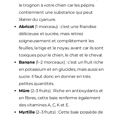
le trognon à votre chien car les pépins
contiennent une substance qui peut
libérer du cyanure.
Abricot
(1 morceau) : c’est une friandise
délicieuse et sucrée, mais retirez
soigneusement et complètement les
feuilles, la tige et le noyau avant car ils sont
toxiques pour le chien, le chat et le cheval.
Banane
(1–2 morceaux) : c’est un fruit riche
en potassium et en glucides, mais aussi en
sucre. Il faut donc en donner en très
petites quantités.
Mûre
(2–3 fruits) : Riche en antioxydants et
en fibres, cette baie renferme également
des vitamines A, C, K et E.
Myrtille
(2–3 fruits) : Cette baie possède de