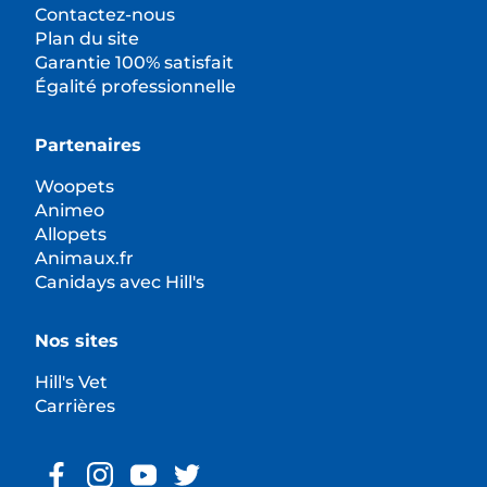
Contactez-nous
Plan du site
Garantie 100% satisfait
Égalité professionnelle
Partenaires
Woopets
Animeo
Allopets
Animaux.fr
Canidays avec Hill's
Nos sites
Hill's Vet
Carrières