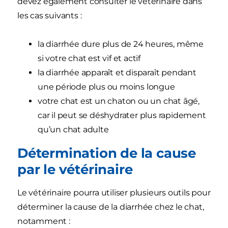
devez également consulter le vétérinaire dans
les cas suivants :
la diarrhée dure plus de 24 heures, même
si votre chat est vif et actif
la diarrhée apparaît et disparaît pendant
une période plus ou moins longue
votre chat est un chaton ou un chat âgé,
car il peut se déshydrater plus rapidement
qu’un chat adulte
Détermination de la cause
par le vétérinaire
Le vétérinaire pourra utiliser plusieurs outils pour
déterminer la cause de la diarrhée chez le chat,
notamment :