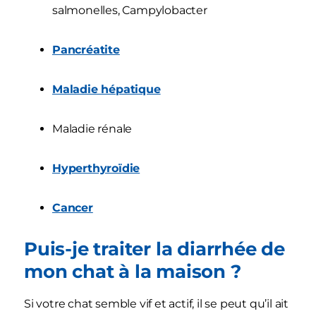
salmonelles, Campylobacter
Pancréatite
Maladie hépatique
Maladie rénale
Hyperthyroïdie
Cancer
Puis-je traiter la diarrhée de
mon chat à la maison ?
Si votre chat semble vif et actif, il se peut qu’il ait