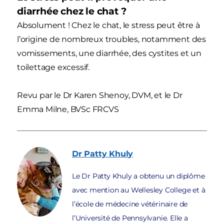
diarrhée chez le chat ?
Absolument ! Chez le chat, le stress peut être à
l’origine de nombreux troubles, notamment des
vomissements, une diarrhée, des cystites et un
toilettage excessif.
Revu par le Dr Karen Shenoy, DVM, et le Dr
Emma Milne, BVSc FRCVS
Dr Patty
Khuly
Le Dr Patty Khuly a obtenu un diplôme
avec mention au Wellesley College et à
l’école de médecine vétérinaire de
l’Université de Pennsylvanie. Elle a