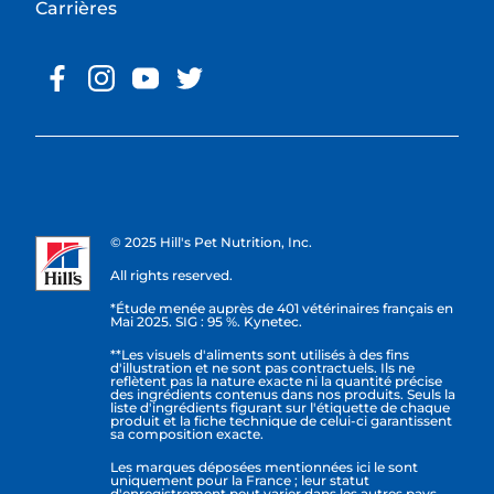
Carrières
© 2025 Hill's Pet Nutrition, Inc.
All rights reserved.
*Étude menée auprès de 401 vétérinaires français en
Mai 2025. SIG : 95 %. Kynetec.
**Les visuels d'aliments sont utilisés à des fins
d'illustration et ne sont pas contractuels. Ils ne
reflètent pas la nature exacte ni la quantité précise
des ingrédients contenus dans nos produits. Seuls la
liste d'ingrédients figurant sur l'étiquette de chaque
produit et la fiche technique de celui-ci garantissent
sa composition exacte.
Les marques déposées mentionnées ici le sont
uniquement pour la France ; leur statut
d'enregistrement peut varier dans les autres pays.