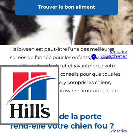
Trouver le bon aliment
Halloween est peut-être l’une des meilleures
S'inscrire
Où acheter
soirées de l’année pour les enfants, mais elle
peut être intimidante et effrayante pour votre
chien. Voici quelques conseils pour que tous les
membres de la famille, y compris les chiens,
passent une fête d’Halloween amusante et en
toute sécurité.
La sonnette de la porte
rend-elle votre chien fou ?
S'inscrire