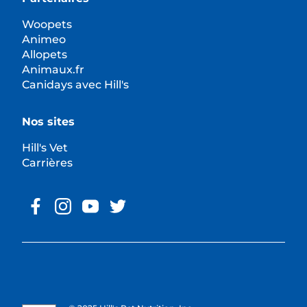
Woopets
Animeo
Allopets
Animaux.fr
Canidays avec Hill's
Nos sites
Hill's Vet
Carrières