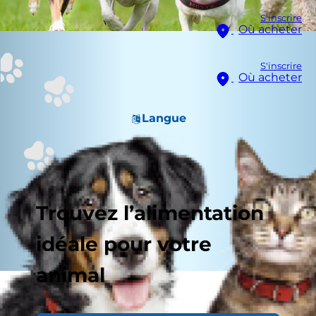
S'inscrire
Où acheter
S'inscrire
Où acheter
Langue
Trouvez l’alimentation
idéale pour votre
animal