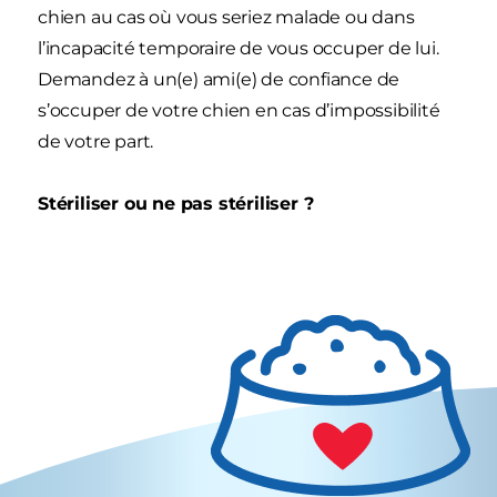
chien au cas où vous seriez malade ou dans
l’incapacité temporaire de vous occuper de lui.
Demandez à un(e) ami(e) de confiance de
s’occuper de votre chien en cas d’impossibilité
de votre part.
Stériliser ou ne pas stériliser ?