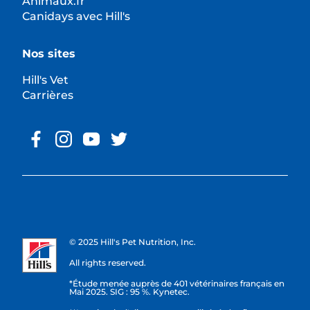
Animaux.fr
Canidays avec Hill's
Nos sites
Hill's Vet
Carrières
© 2025 Hill's Pet Nutrition, Inc.
All rights reserved.
*Étude menée auprès de 401 vétérinaires français en
Mai 2025. SIG : 95 %. Kynetec.