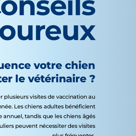
onseils
voureux
quence votre chien
ter le vétérinaire ?
r plusieurs visites de vaccination au
nnée. Les chiens adultes bénéficient
 annuel, tandis que les chiens âgés
uliers peuvent nécessiter des visites
plus fréquentes.