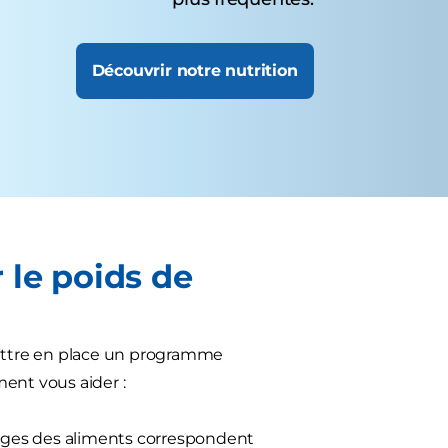
Découvrir notre nutrition
 le poids de
mettre en place un programme
ent vous aider :
llages des aliments correspondent