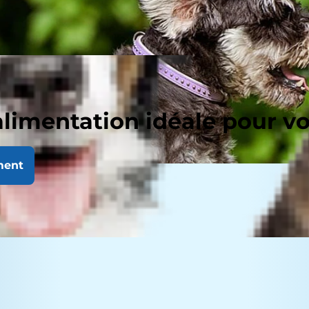
alimentation idéale pour v
ment