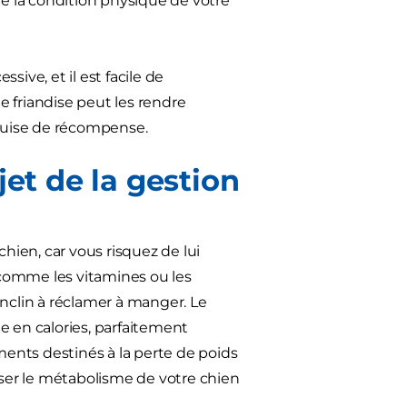
de la condition physique de votre
ive, et il est facile de
friandise peut les rendre
 guise de récompense.
jet de la gestion
chien, car vous risquez de lui
comme les vitamines ou les
enclin à réclamer à manger. Le
e en calories, parfaitement
ments destinés à la perte de poids
ser le métabolisme de votre chien