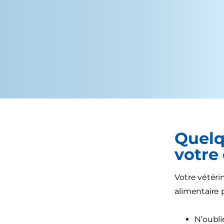
Quelq
votre
Votre vétéri
alimentaire 
N’oubli