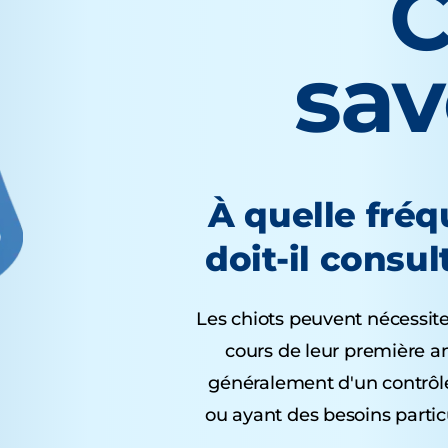
C
sa
À quelle fré
doit-il consul
Les chiots peuvent nécessite
cours de leur première a
généralement d'un contrôle
ou ayant des besoins partic