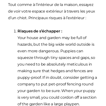
Tout comme à l’intérieur de la maison, essayez
de voir votre espace extérieur à travers les yeux
d’un chiot. Principaux risques à l’extérieur :
Risques de s’échapper :
Your house and garden may be full of
hazards, but the big wide world outside is
even more dangerous. Puppies can
squeeze through tiny spaces and gaps, so
you need to be absolutely meticulous in
making sure that hedges and fences are
puppy-proof. If in doubt, consider getting a
company to put pet-proof fencing round
your garden to be sure. When your puppy
is very small, you could cordon off a section
of the garden like a large playpen.