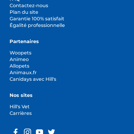
Contactez-nous
Plan du site
Garantie 100% satisfait
Égalité professionnelle
Partenaires
Woopets
Animeo
Allopets
Animaux.fr
Canidays avec Hill's
Nos sites
Hill's Vet
Carrières