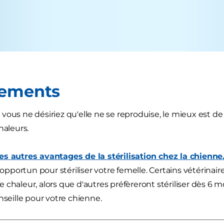
nements
ous ne désiriez qu'elle ne se reproduise, le mieux est de la s
haleurs.
s autres avantages de la stérilisation chez la chienne
portun pour stériliser votre femelle. Certains vétérinaires
 chaleur, alors que d'autres préfèreront stériliser dès 6 
nseille pour votre chienne.