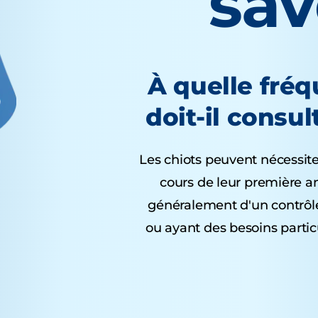
sa
À quelle fré
doit-il consul
Les chiots peuvent nécessite
cours de leur première a
généralement d'un contrôle
ou ayant des besoins partic