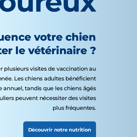
voureux
quence votre chien
ter le vétérinaire ?
r plusieurs visites de vaccination au
nnée. Les chiens adultes bénéficient
 annuel, tandis que les chiens âgés
uliers peuvent nécessiter des visites
plus fréquentes.
Découvrir notre nutrition