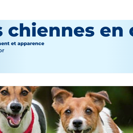
s chiennes en 
ent et apparence
or