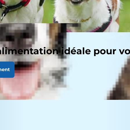
alimentation idéale pour v
ment