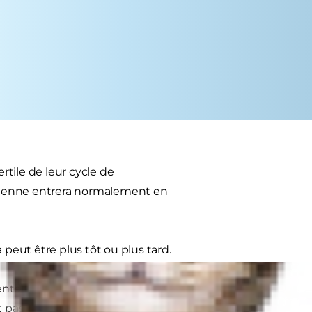
rtile de leur cycle de
hienne entrera normalement en
 peut être plus tôt ou plus tard.
nts vaginaux, une vulve enflée, ou
 pas énormément de sang, et il