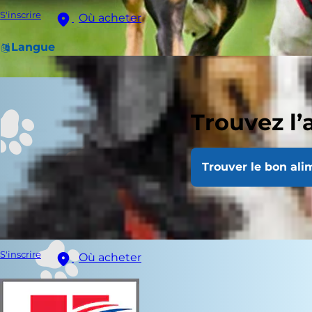
S'inscrire
Où acheter
Langue
Trouvez l’
Trouver le bon ali
S'inscrire
Où acheter