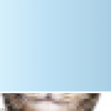
ez le vétérinaire. Il existe