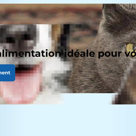
alimentation idéale pour v
ment