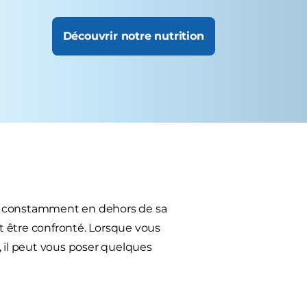
Découvrir notre nutrition
ine constamment en dehors de sa
peut être confronté. Lorsque vous
, il peut vous poser quelques