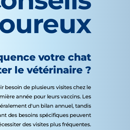
onseils
voureux
équence votre chat
ter le vétérinaire ?
 besoin de plusieurs visites chez le
emière année pour leurs vaccins. Les
éralement d'un bilan annuel, tandis
ant des besoins spécifiques peuvent
cessiter des visites plus fréquentes.