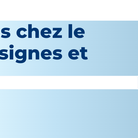
s chez le
 signes et