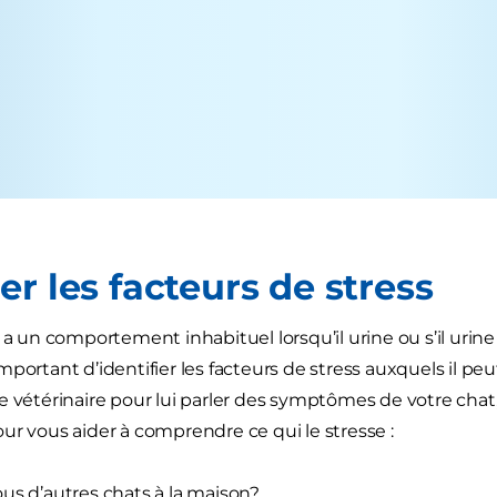
r les facteurs de stress
t a un comportement inhabituel lorsqu’il urine ou s’il ur
st important d’identifier les facteurs de stress auxquels il 
e vétérinaire pour lui parler des symptômes de votre chat
ur vous aider à comprendre ce qui le stresse :
us d’autres chats à la maison?