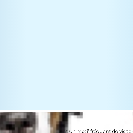
urinaires du chat constituent un motif fréquent de visite ch