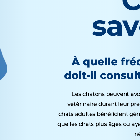
C
sa
À quelle fr
doit-il consul
Les chatons peuvent avoir
vétérinaire durant leur pr
chats adultes bénéficient gén
que les chats plus âgés ou ay
né