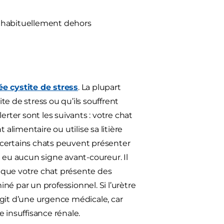
va habituellement dehors
 cystite de stress
. La plupart
ite de stress ou qu’ils souffrent
rter sont les suivants : votre chat
limentaire ou utilise sa litière
 certains chats peuvent présenter
it eu aucun signe avant-coureur. Il
 que votre chat présente des
iné par un professionnel. Si l’urètre
’agit d’une urgence médicale, car
 insuffisance rénale.