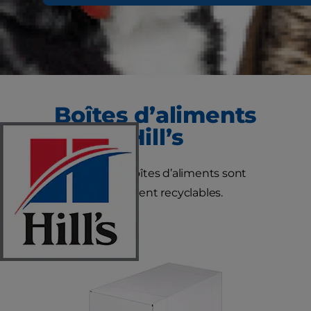
Boîtes d’aliments
Hill’s
Toutes nos boîtes d’aliments sont
entièrement recyclables.