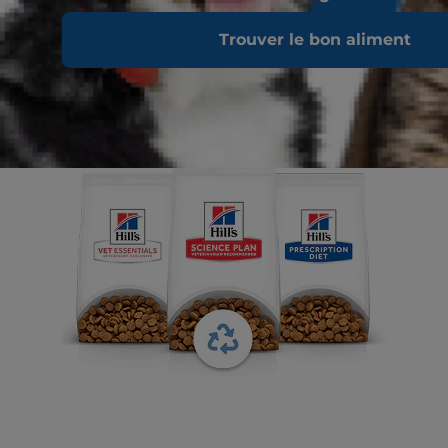
Trouver le bon aliment