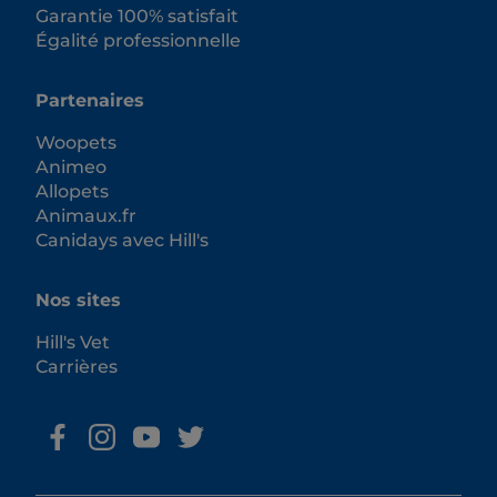
Garantie 100% satisfait
Égalité professionnelle
Partenaires
Woopets
Animeo
Allopets
Animaux.fr
Canidays avec Hill's
Nos sites
Hill's Vet
Carrières