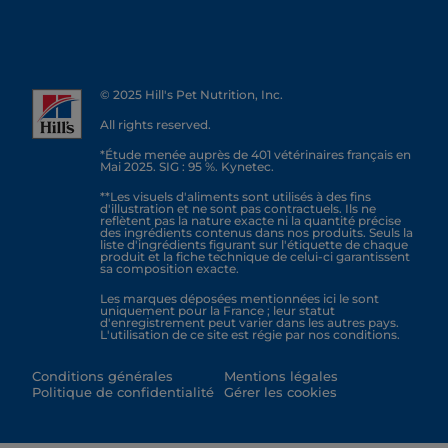
© 2025 Hill's Pet Nutrition, Inc.
All rights reserved.
*Étude menée auprès de 401 vétérinaires français en
Mai 2025. SIG : 95 %. Kynetec.
**Les visuels d'aliments sont utilisés à des fins
d'illustration et ne sont pas contractuels. Ils ne
reflètent pas la nature exacte ni la quantité précise
des ingrédients contenus dans nos produits. Seuls la
liste d'ingrédients figurant sur l'étiquette de chaque
produit et la fiche technique de celui-ci garantissent
sa composition exacte.
Les marques déposées mentionnées ici le sont
uniquement pour la France ; leur statut
d'enregistrement peut varier dans les autres pays.
L'utilisation de ce site est régie par nos conditions.
Conditions générales
Mentions légales
Politique de confidentialité
Gérer les cookies