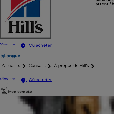
attentif 
S'inscrire
Où acheter
Langue
Aliments
Conseils
À propos de Hill's
S'inscrire
Où acheter
ggle
Mon compte