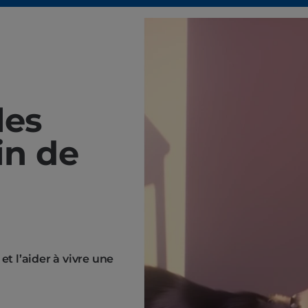
les
in de
 l’aider à vivre une