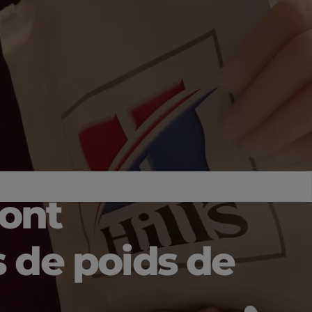
sont
 de poids de