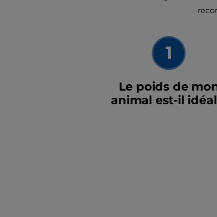
reco
Le poids de mo
animal est-il idéal