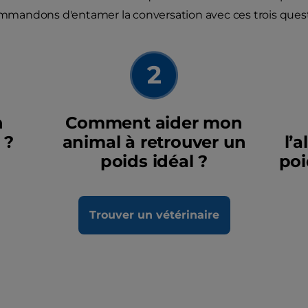
mmandons d'entamer la conversation avec ces trois quest
n
Comment aider mon
 ?
animal à retrouver un
l’
poids idéal ?
poi
Trouver un vétérinaire