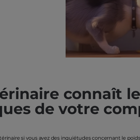
érinaire connaît l
iques de votre co
térinaire si vous avez des inquiétudes concernant le poid