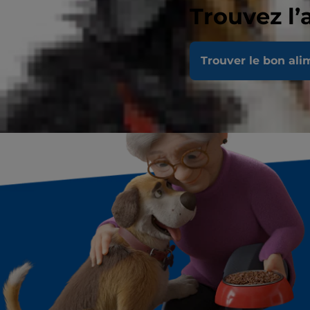
Trouvez l’
*Calcul approximatif pour 
Trouver le bon ali