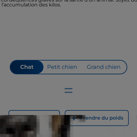
à l'accumulation des kilos.
Chat
Petit chien
Grand chien
Perdre du poids
Prendre du poids