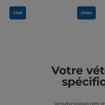
Chat
Chien
Votre vét
spécif
Consultez toujours votre vé