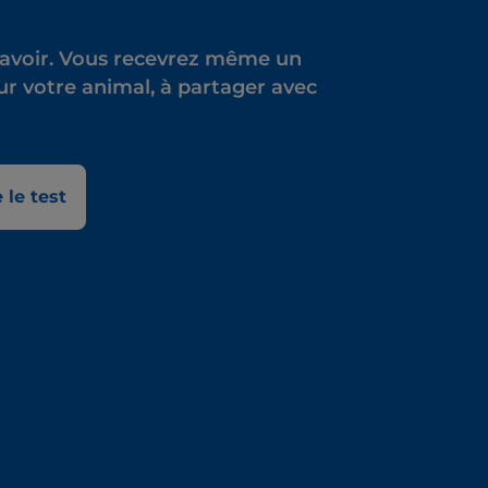
e savoir. Vous recevrez même un
ur votre animal, à partager avec
 le test