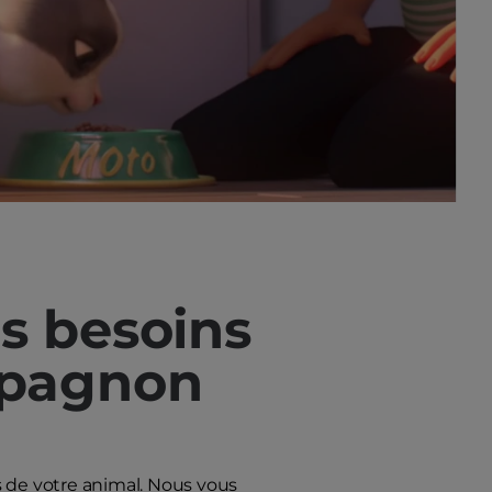
es besoins
mpagnon
s de votre animal. Nous vous