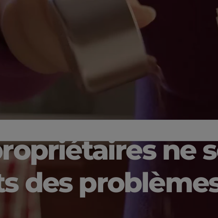
propriétaires ne 
ts des problèmes