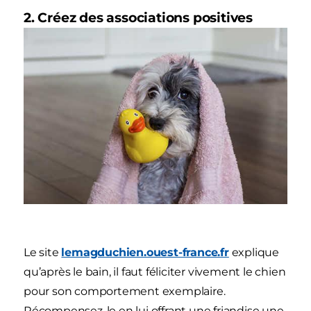
2. Créez des associations positives
Le site
lemagduchien.ouest-france.fr
explique
qu’après le bain, il faut féliciter vivement le chien
pour son comportement exemplaire.
Récompensez-le en lui offrant une friandise une