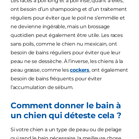
Les races à poil long et à poil frisé, quant à elles,
ont besoin d’un shampooing et d’un traitement
réguliers pour éviter que le poil ne s’emmêle et
ne devienne ingérable, mais un brossage
quotidien peut également être utile. Les races
sans poils, comme le chien nu mexicain, ont
besoin de bains réguliers pour éviter que leur
peau ne se dessèche. À l’inverse, les chiens à la
peau grasse, comme les
cockers
, ont également
besoin de bains fréquents pour éviter
l’accumulation de sébum.
Comment donner le bain à
un chien qui déteste cela ?
Si votre chien a un type de peau ou de pelage
qui rend le bain nécessaire, la meilleure chose