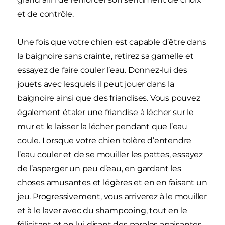
et de contrôle.
Une fois que votre chien est capable d’être dans
la baignoire sans crainte, retirez sa gamelle et
essayez de faire couler l’eau. Donnez-lui des
jouets avec lesquels il peut jouer dans la
baignoire ainsi que des friandises. Vous pouvez
également étaler une friandise à lécher sur le
mur et le laisser la lécher pendant que l’eau
coule. Lorsque votre chien tolère d’entendre
l’eau couler et de se mouiller les pattes, essayez
de l’asperger un peu d’eau, en gardant les
choses amusantes et légères et en en faisant un
jeu. Progressivement, vous arriverez à le mouiller
et à le laver avec du shampooing, tout en le
félicitant et en lui disant des paroles apaisantes.