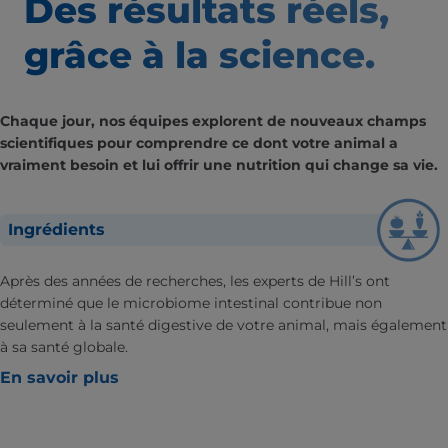
Des résultats
réels,
grâce à la science.
Chaque jour, nos équipes explorent de nouveaux champs
scientifiques pour comprendre ce dont votre animal a
vraiment besoin et lui offrir une nutrition qui change sa vie.
Ingrédients
Après des années de recherches, les experts de Hill’s ont
déterminé que le microbiome intestinal contribue non
seulement à la santé digestive de votre animal, mais également
à sa santé globale.
En savoir plus