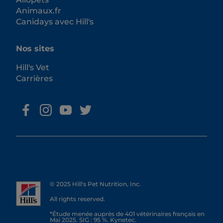
Animaux.fr
Canidays avec Hill's
Nos sites
Hill's Vet
Carrières
© 2025 Hill's Pet Nutrition, Inc.
All rights reserved.
*Étude menée auprès de 401 vétérinaires français en
Mai 2025. SIG : 95 %. Kynetec.