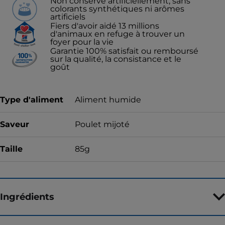
Non conservé artificiellement, sans
colorants synthétiques ni arômes
artificiels
Fiers d'avoir aidé 13 millions
d'animaux en refuge à trouver un
foyer pour la vie
Garantie 100% satisfait ou remboursé
sur la qualité, la consistance et le
goût
Type d'aliment
Aliment humide
Saveur
Poulet mijoté
Taille
85g
Ingrédients