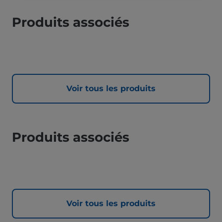
Produits associés
Voir tous les produits
Produits associés
Voir tous les produits