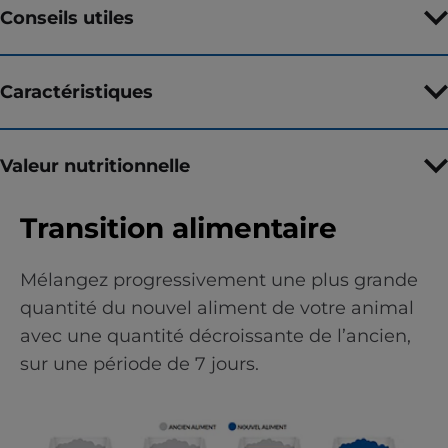
Conseils utiles
Caractéristiques
Valeur nutritionnelle
Transition alimentaire
Mélangez progressivement une plus grande
quantité du nouvel aliment de votre animal
avec une quantité décroissante de l’ancien,
sur une période de 7 jours.