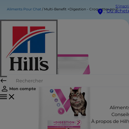
S'inscr
Aliments Pour Chat
Multi-Benefit +Digestion - Croquettes pour Chat Adulte (1+) - au Saumon
Où achet
Mon compte
Aliment
Conseil
À propos de Hill'