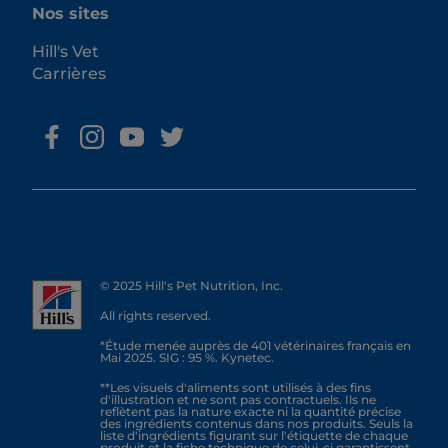
Nos sites
Hill's Vet
Carrières
© 2025 Hill's Pet Nutrition, Inc.
All rights reserved.
*Étude menée auprès de 401 vétérinaires français en
Mai 2025. SIG : 95 %. Kynetec.
**Les visuels d'aliments sont utilisés à des fins
d'illustration et ne sont pas contractuels. Ils ne
reflètent pas la nature exacte ni la quantité précise
des ingrédients contenus dans nos produits. Seuls la
liste d'ingrédients figurant sur l'étiquette de chaque
produit et la fiche technique de celui-ci garantissent