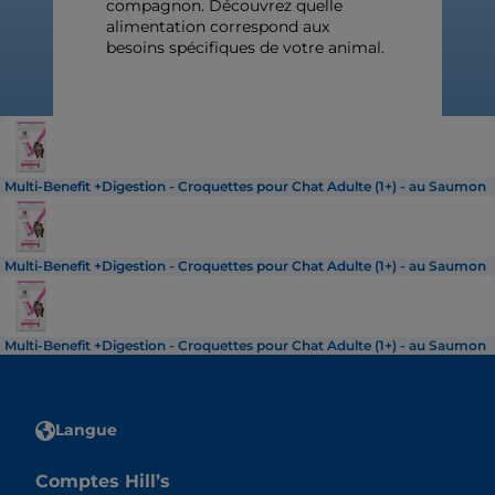
compagnon. Découvrez quelle
alimentation correspond aux
besoins spécifiques de votre animal.
Multi-Benefit +Digestion - Croquettes pour Chat Adulte (1+) - au Saumon
Multi-Benefit +Digestion - Croquettes pour Chat Adulte (1+) - au Saumon
Multi-Benefit +Digestion - Croquettes pour Chat Adulte (1+) - au Saumon
Langue
Comptes Hill’s