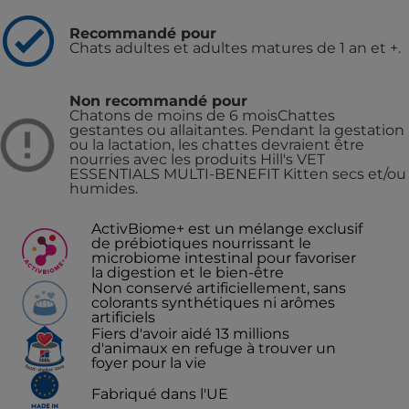
Recommandé pour
Chats adultes et adultes matures de 1 an et +.
Non recommandé pour
Chatons de moins de 6 mois
Chattes
gestantes ou allaitantes. Pendant la gestation
ou la lactation, les chattes devraient être
nourries avec les produits Hill's VET
ESSENTIALS MULTI-BENEFIT Kitten secs et/ou
humides.
ActivBiome+ est un mélange exclusif
de prébiotiques nourrissant le
microbiome intestinal pour favoriser
la digestion et le bien-être
Non conservé artificiellement, sans
colorants synthétiques ni arômes
artificiels
Fiers d'avoir aidé 13 millions
d'animaux en refuge à trouver un
foyer pour la vie
Fabriqué dans l'UE