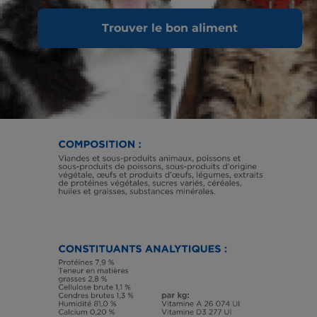
Trouver le bon aliment