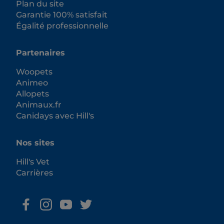
Plan du site
Garantie 100% satisfait
Égalité professionnelle
Partenaires
Woopets
Animeo
Allopets
Animaux.fr
Canidays avec Hill's
Nos sites
Hill's Vet
Carrières