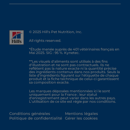
© 2025 Hill's Pet Nutrition, Inc.
All rights reserved.
*Étude menée auprès de 401 vétérinaires français en
Mai 2025. SIG : 95 %. Kynetec.
**Les visuels d'aliments sont utilisés à des fins
d'illustration et ne sont pas contractuels. Ils ne
reflètent pas la nature exacte ni la quantité précise
des ingrédients contenus dans nos produits. Seuls la
liste d'ingrédients figurant sur l'étiquette de chaque
produit et la fiche technique de celui-ci garantissent
sa composition exacte.
Les marques déposées mentionnées ici le sont
uniquement pour la France ; leur statut
d'enregistrement peut varier dans les autres pays.
L'utilisation de ce site est régie par nos conditions.
Conditions générales
Mentions légales
Politique de confidentialité
Gérer les cookies