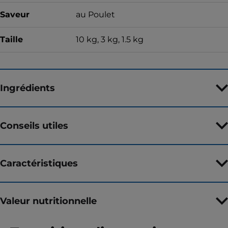
Saveur
au Poulet
Taille
10 kg, 3 kg, 1.5 kg
Ingrédients
Conseils utiles
Caractéristiques
Valeur nutritionnelle