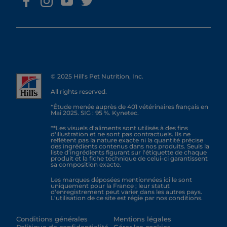
© 2025 Hill's Pet Nutrition, Inc.
All rights reserved.
*Étude menée auprès de 401 vétérinaires français en
Mai 2025. SIG : 95 %. Kynetec.
**Les visuels d'aliments sont utilisés à des fins
d'illustration et ne sont pas contractuels. Ils ne
reflètent pas la nature exacte ni la quantité précise
des ingrédients contenus dans nos produits. Seuls la
liste d'ingrédients figurant sur l'étiquette de chaque
produit et la fiche technique de celui-ci garantissent
sa composition exacte.
Les marques déposées mentionnées ici le sont
uniquement pour la France ; leur statut
d'enregistrement peut varier dans les autres pays.
L'utilisation de ce site est régie par nos conditions.
Conditions générales
Mentions légales