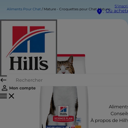
S'inscr
Aliments Pour Chat
Mature - Croquettes pour Chat Mature
Où achet
Mon compte
Aliment
Conseil
À propos de Hill'