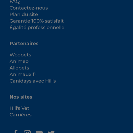
FAQ
Contactez-nous
Plan du site
Garantie 100% satisfait
Égalité professionnelle
Partenaires
Woopets
Animeo
Allopets
Animaux.fr
Canidays avec Hill's
Nos sites
Hill's Vet
Carrières