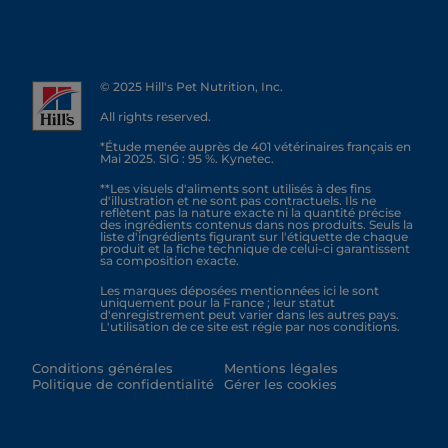
© 2025 Hill's Pet Nutrition, Inc.
All rights reserved.
*Étude menée auprès de 401 vétérinaires français en
Mai 2025. SIG : 95 %. Kynetec.
**Les visuels d'aliments sont utilisés à des fins
d'illustration et ne sont pas contractuels. Ils ne
reflètent pas la nature exacte ni la quantité précise
des ingrédients contenus dans nos produits. Seuls la
liste d'ingrédients figurant sur l'étiquette de chaque
produit et la fiche technique de celui-ci garantissent
sa composition exacte.
Les marques déposées mentionnées ici le sont
uniquement pour la France ; leur statut
d'enregistrement peut varier dans les autres pays.
L'utilisation de ce site est régie par nos conditions.
Conditions générales
Mentions légales
Politique de confidentialité
Gérer les cookies