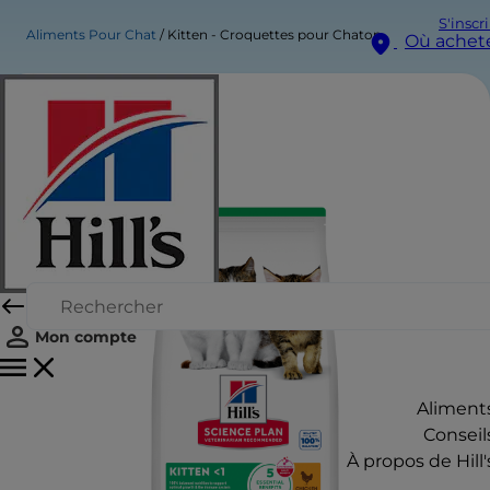
S'inscr
Aliments Pour Chat
Kitten - Croquettes pour Chaton
Où achet
Mon compte
Aliment
Conseil
À propos de Hill'