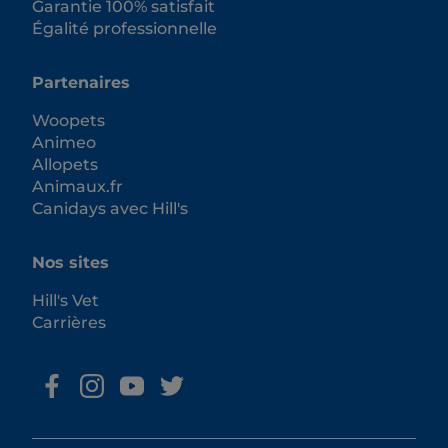
Garantie 100% satisfait
Égalité professionnelle
Partenaires
Woopets
Animeo
Allopets
Animaux.fr
Canidays avec Hill's
Nos sites
Hill's Vet
Carrières