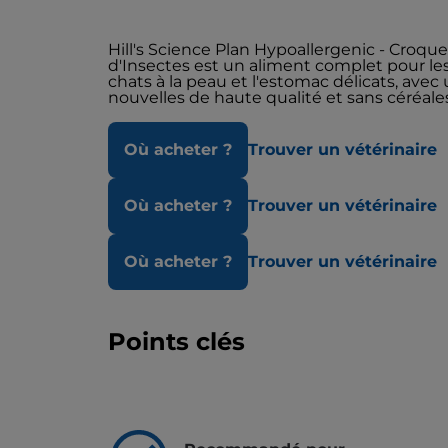
Hill's Science Plan Hypoallergenic - Croqu
d'Insectes est un aliment complet pour les
chats à la peau et l'estomac délicats, ave
nouvelles de haute qualité et sans céréale
Où acheter ?
Trouver un vétérinaire
Où acheter ?
Trouver un vétérinaire
Où acheter ?
Trouver un vétérinaire
Points clés