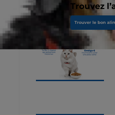
Trouvez l’
Trouver le bon ali