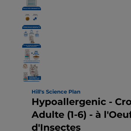
Hill's Science Plan
Hypoallergenic - Cr
Adulte (1-6) - à l'Oe
d'Insectes