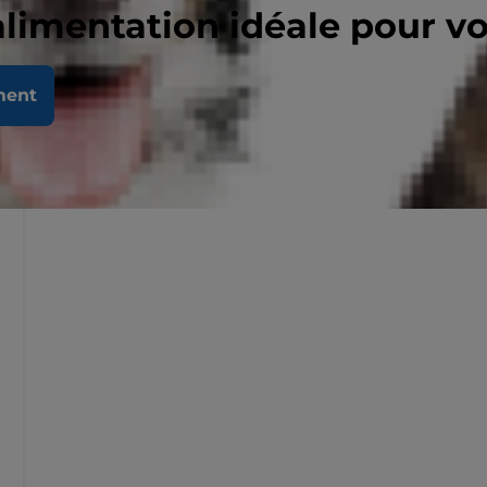
alimentation idéale pour v
ment