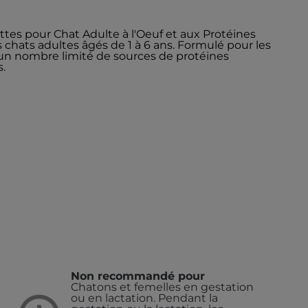
ettes pour Chat Adulte à l'Oeuf et aux Protéines
 chats adultes âgés de 1 à 6 ans. Formulé pour les
c un nombre limité de sources de protéines
s.
Non recommandé pour
Chatons et femelles en gestation
ou en lactation. Pendant la