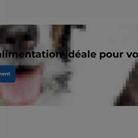
alimentation idéale pour v
ment