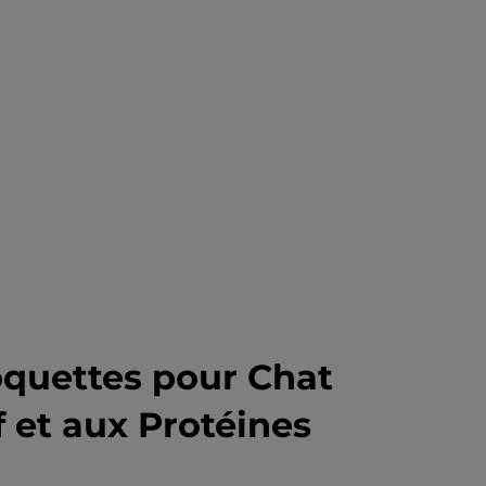
oquettes pour Chat
uf et aux Protéines