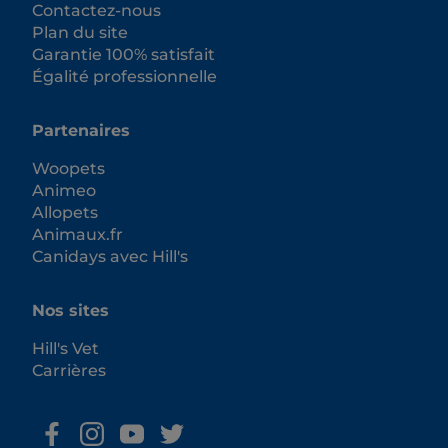
Contactez-nous
Plan du site
Garantie 100% satisfait
Égalité professionnelle
Partenaires
Woopets
Animeo
Allopets
Animaux.fr
Canidays avec Hill's
Nos sites
Hill's Vet
Carrières