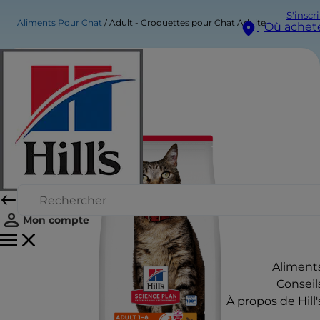
S'inscr
Aliments Pour Chat
Adult - Croquettes pour Chat Adulte
Où achet
Mon compte
Aliment
Conseil
À propos de Hill'