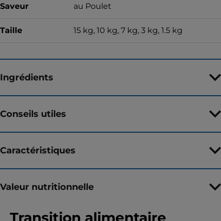
Saveur
au Poulet
Taille
15 kg, 10 kg, 7 kg, 3 kg, 1.5 kg
Ingrédients
Conseils utiles
Caractéristiques
Valeur nutritionnelle
Transition alimentaire