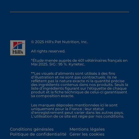
© 2025 Hill's Pet Nutrition, Inc.
All rights reserved.
*Étude menée auprès de 401 vétérinaires français en
Mai 2025. SIG : 95 %. Kynetec.
**Les visuels d'aliments sont utilisés à des fins
d'illustration et ne sont pas contractuels. Ils ne
reflètent pas la nature exacte ni la quantité précise
des ingrédients contenus dans nos produits. Seuls la
liste d'ingrédients figurant sur l'étiquette de chaque
produit et la fiche technique de celui-ci garantissent
sa composition exacte.
Les marques déposées mentionnées ici le sont
uniquement pour la France ; leur statut
d'enregistrement peut varier dans les autres pays.
L'utilisation de ce site est régie par nos conditions.
Conditions générales
Mentions légales
Politique de confidentialité
Gérer les cookies