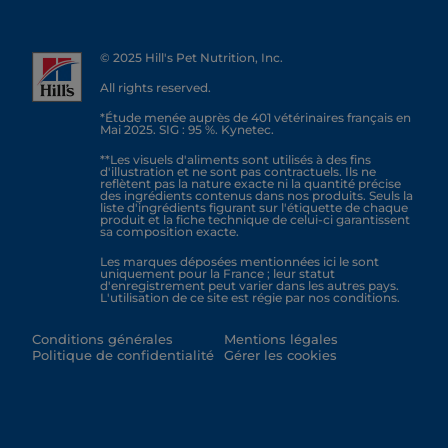
© 2025 Hill's Pet Nutrition, Inc.
All rights reserved.
*Étude menée auprès de 401 vétérinaires français en
Mai 2025. SIG : 95 %. Kynetec.
**Les visuels d'aliments sont utilisés à des fins
d'illustration et ne sont pas contractuels. Ils ne
reflètent pas la nature exacte ni la quantité précise
des ingrédients contenus dans nos produits. Seuls la
liste d'ingrédients figurant sur l'étiquette de chaque
produit et la fiche technique de celui-ci garantissent
sa composition exacte.
Les marques déposées mentionnées ici le sont
uniquement pour la France ; leur statut
d'enregistrement peut varier dans les autres pays.
L'utilisation de ce site est régie par nos conditions.
Conditions générales
Mentions légales
Politique de confidentialité
Gérer les cookies