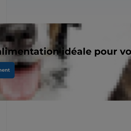
alimentation idéale pour v
ment