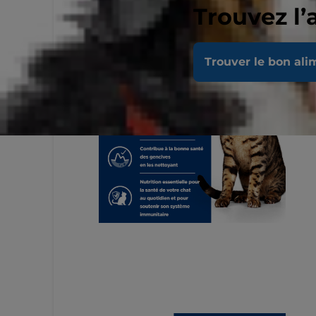
Trouvez l’
Trouver le bon ali