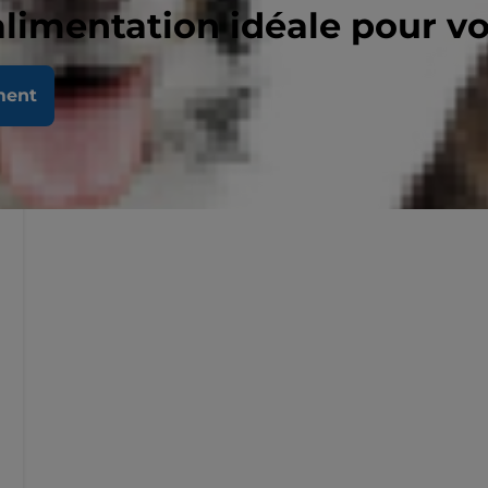
alimentation idéale pour v
ment