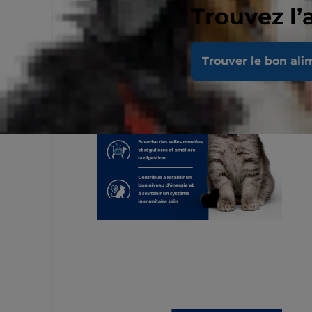
Trouvez l’
Trouver le bon ali