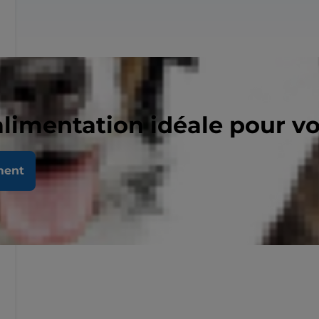
alimentation idéale pour v
ment