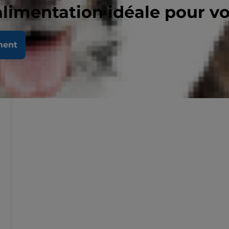
alimentation idéale pour v
ment