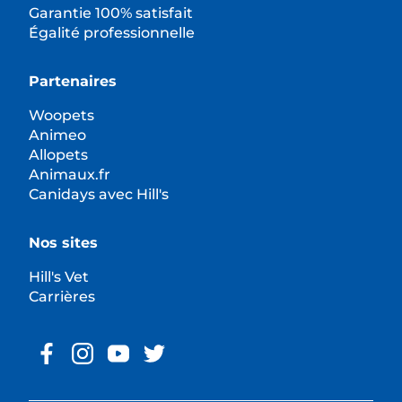
Garantie 100% satisfait
Égalité professionnelle
Partenaires
Woopets
Animeo
Allopets
Animaux.fr
Canidays avec Hill's
Nos sites
Hill's Vet
Carrières