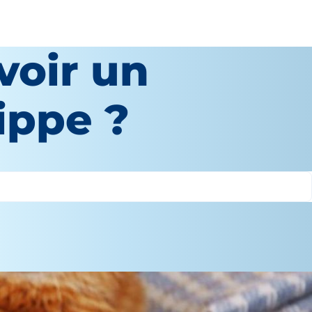
voir un
ippe ?