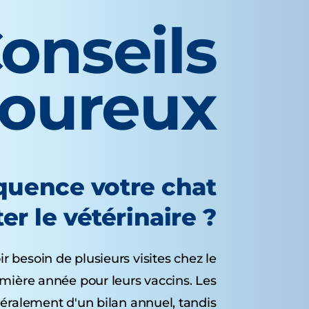
onseils
voureux
équence votre chat
ter le vétérinaire ?
 besoin de plusieurs visites chez le
emière année pour leurs vaccins. Les
éralement d'un bilan annuel, tandis