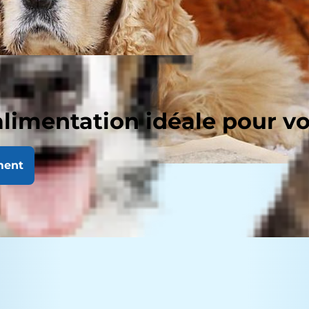
alimentation idéale pour v
ment