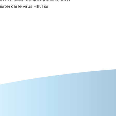
éter car le virus H1N1 se