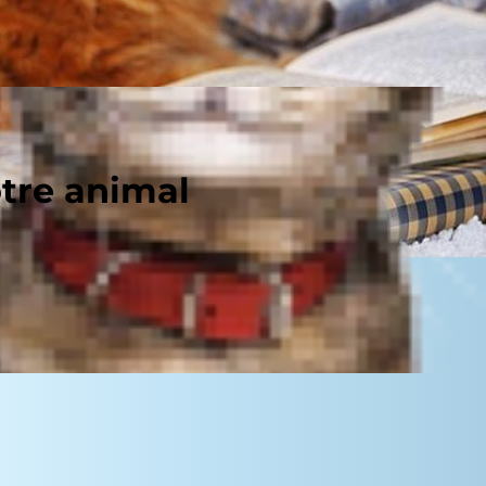
otre animal