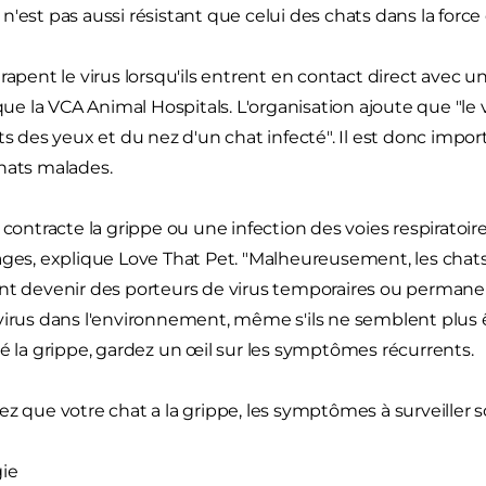
'est pas aussi résistant que celui des chats dans la force 
rapent le virus lorsqu'ils entrent en contact direct avec u
ique la VCA Animal Hospitals. L'organisation ajoute que "le v
ts des yeux et du nez d'un chat infecté". Il est donc import
hats malades.
 contracte la grippe ou une infection des voies respiratoire
ages, explique Love That Pet. "Malheureusement, les chats
nt devenir des porteurs de virus temporaires ou permanent
virus dans l'environnement, même s'ils ne semblent plus ê
pé la grippe, gardez un œil sur les symptômes récurrents.
z que votre chat a la grippe, les symptômes à surveiller so
ie