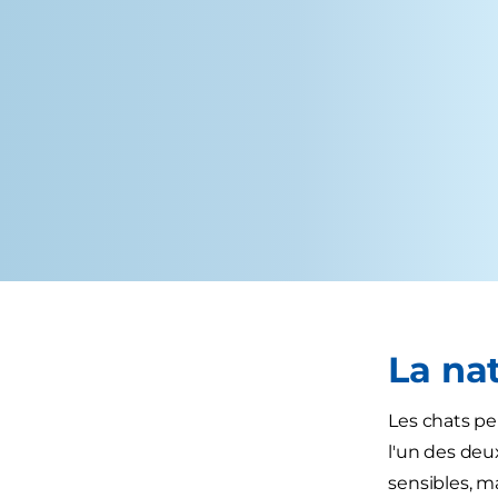
La na
Les chats pe
l'un des deux
sensibles, m