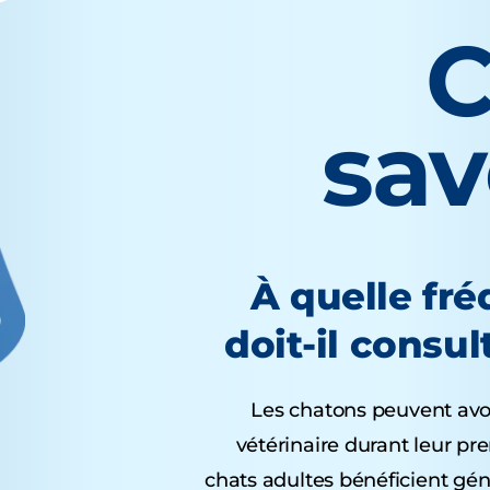
C
sa
À quelle fr
doit-il consul
Les chatons peuvent avoir
vétérinaire durant leur pr
chats adultes bénéficient gén