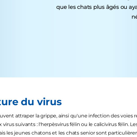
que les chats plus âgés ou ay
né
ture du virus
uvent attraper la grippe, ainsi qu'une infection des voies 
 virus suivants : l'herpèsvirus félin ou le calicivirus félin. 
ais les jeunes chatons et les chats senior sont particuliè