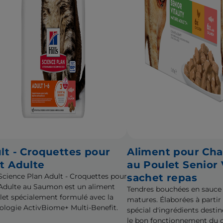
lt - Croquettes pour
Aliment pour Cha
t Adulte
au Poulet Senior V
s Science Plan Adult - Croquettes pour
sachet repas
Adulte au Saumon est un aliment
Tendres bouchées en sauce
et spécialement formulé avec la
matures. Élaborées à parti
ologie ActivBiome+ Multi-Benefit.
spécial d'ingrédients destin
le bon fonctionnement du c