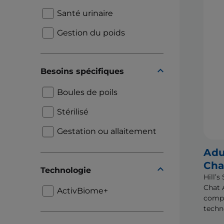
Santé urinaire
Gestion du poids
Besoins spécifiques
Boules de poils
Stérilisé
Gestation ou allaitement
Adu
Cha
Technologie
Hill’
Chat 
ActivBiome+
compl
techn