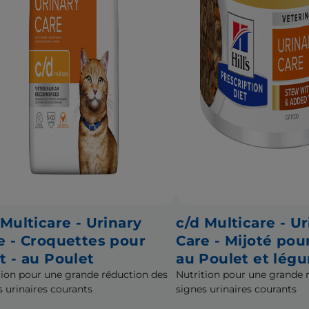
 Multicare - Urinary
c/d Multicare - Ur
e - Croquettes pour
Care - Mijoté pou
t - au Poulet
au Poulet et lég
tion pour une grande réduction des
Nutrition pour une grande 
s urinaires courants
signes urinaires courants