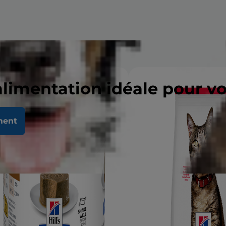
alimentation idéale pour v
ment