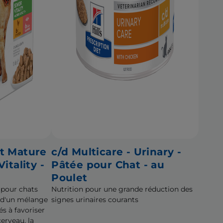
t Mature
c/d Multicare - Urinary -
itality -
Pâtée pour Chat - au
Poulet
 pour chats
Nutrition pour une grande réduction des
r d'un mélange
signes urinaires courants
és à favoriser
erveau, la