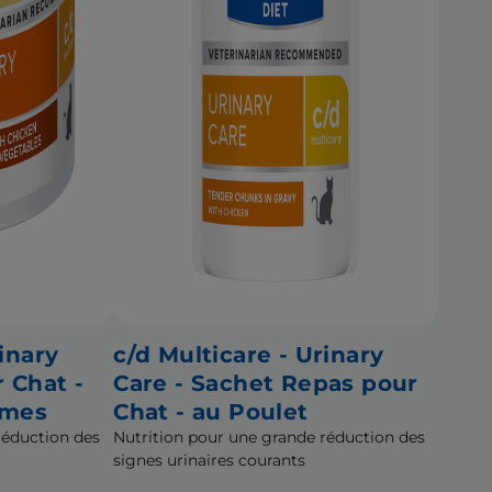
inary
c/d Multicare - Urinary
r Chat -
Care - Sachet Repas pour
umes
Chat - au Poulet
réduction des
Nutrition pour une grande réduction des
signes urinaires courants