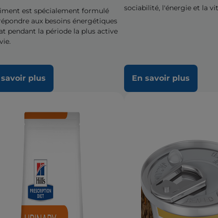
sociabilité, l'énergie et la vit
liment est spécialement formulé
répondre aux besoins énergétiques
at pendant la période la plus active
vie.
 savoir plus
En savoir plus