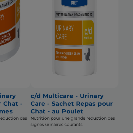
inary
c/d Multicare - Urinary
r Chat -
Care - Sachet Repas pour
umes
Chat - au Poulet
réduction des
Nutrition pour une grande réduction des
signes urinaires courants