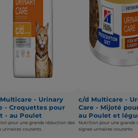
 Multicare - Urinary
c/d Multicare - Ur
e - Croquettes pour
Care - Mijoté pou
t - au Poulet
au Poulet et lég
tion pour une grande réduction des
Nutrition pour une grande 
s urinaires courants
signes urinaires courants