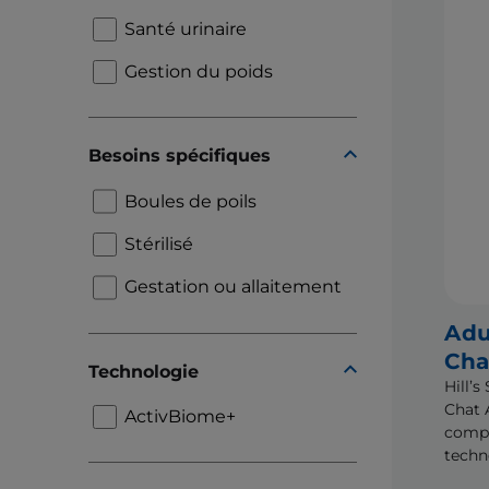
Santé urinaire
Gestion du poids
Besoins spécifiques
Boules de poils
Stérilisé
Gestation ou allaitement
Adu
Cha
Technologie
Hill’
Chat 
ActivBiome+
compl
techn