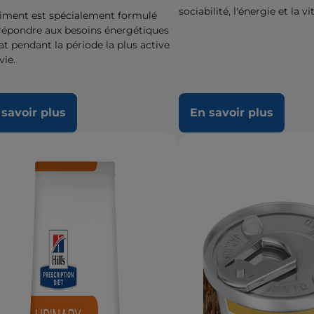
sociabilité, l'énergie et la vit
liment est spécialement formulé
répondre aux besoins énergétiques
at pendant la période la plus active
vie.
 savoir plus
En savoir plus