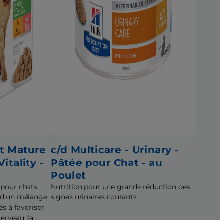
t Mature
c/d Multicare - Urinary -
itality -
Pâtée pour Chat - au
Poulet
 pour chats
Nutrition pour une grande réduction des
r d'un mélange
signes urinaires courants
és à favoriser
erveau, la