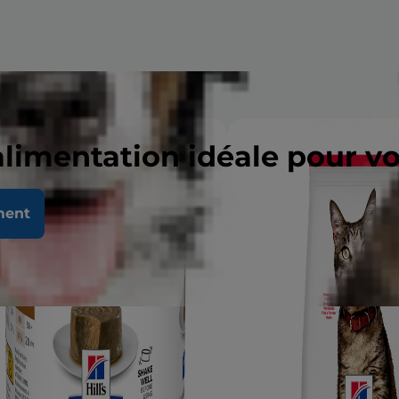
alimentation idéale pour v
ment