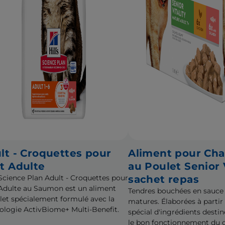
lt - Croquettes pour
Aliment pour Cha
t Adulte
au Poulet Senior V
s Science Plan Adult - Croquettes pour
sachet repas
Adulte au Saumon est un aliment
Tendres bouchées en sauce
et spécialement formulé avec la
matures. Élaborées à parti
ologie ActivBiome+ Multi-Benefit.
spécial d'ingrédients destin
le bon fonctionnement du c