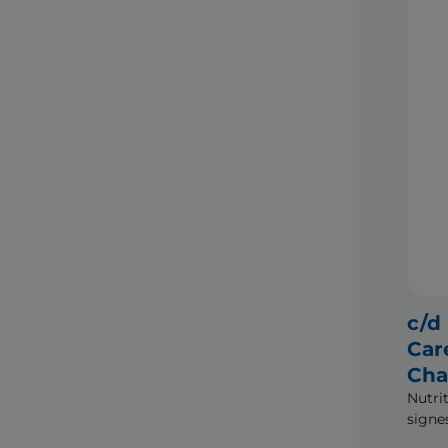
c/d
Car
Cha
Nutri
signe