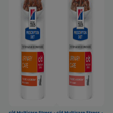
c/d Multicare Stress -
c/d Multicare Stress -