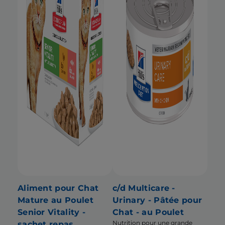
Aliment pour Chat
c/d Multicare -
Mature au Poulet
Urinary - Pâtée pour
Senior Vitality -
Chat - au Poulet
Nutrition pour une grande
sachet repas