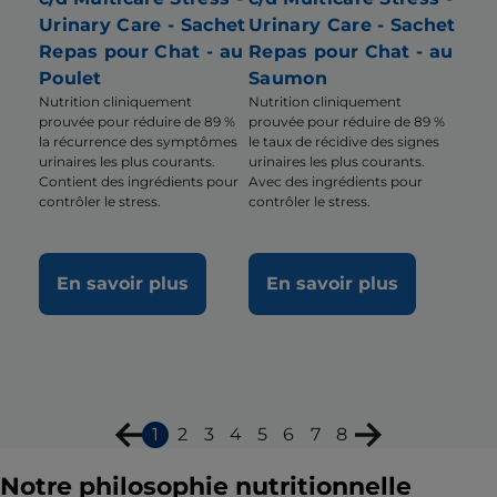
Urinary Care - Sachet
Urinary Care - Sachet
Repas pour Chat - au
Repas pour Chat - au
Poulet
Saumon
Nutrition cliniquement
Nutrition cliniquement
prouvée pour réduire de 89 %
prouvée pour réduire de 89 %
la récurrence des symptômes
le taux de récidive des signes
urinaires les plus courants.
urinaires les plus courants.
Contient des ingrédients pour
Avec des ingrédients pour
contrôler le stress.
contrôler le stress.
En savoir plus
En savoir plus
1
2
3
4
5
6
7
8
Notre philosophie nutritionnelle