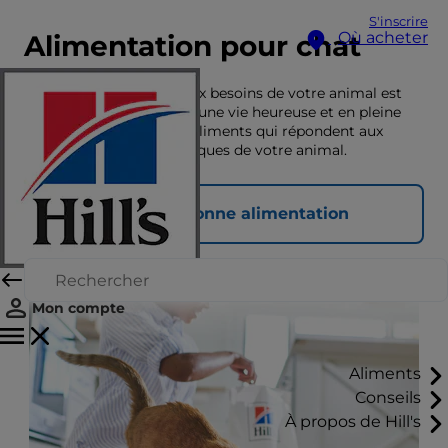
S'inscrire
Où acheter
Alimentation pour chat
Une nutrition adaptée aux besoins de votre animal est
essentielle pour lui offrir une vie heureuse et en pleine
santé. Découvrez ici les aliments qui répondent aux
besoins nutritionnels uniques de votre animal.
Choisir la bonne alimentation
Mon compte
Aliments
Conseils
À propos de Hill's