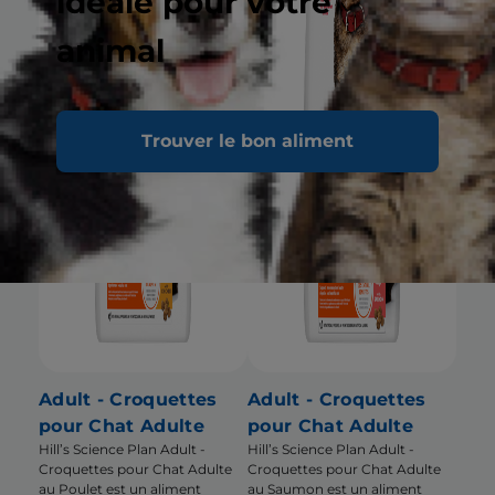
idéale pour votre
animal
Trouver le bon aliment
Adult - Croquettes
Adult - Croquettes
pour Chat Adulte
pour Chat Adulte
Hill’s Science Plan Adult -
Hill’s Science Plan Adult -
Croquettes pour Chat Adulte
Croquettes pour Chat Adulte
au Poulet est un aliment
au Saumon est un aliment