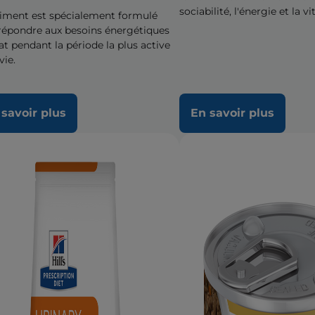
sociabilité, l'énergie et la vit
liment est spécialement formulé
répondre aux besoins énergétiques
at pendant la période la plus active
vie.
 savoir plus
En savoir plus