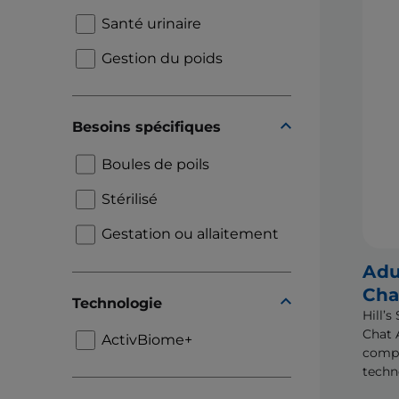
Santé urinaire
Gestion du poids
Besoins spécifiques
Boules de poils
Stérilisé
Gestation ou allaitement
Adu
Cha
Technologie
Hill’
Chat 
ActivBiome+
compl
techn