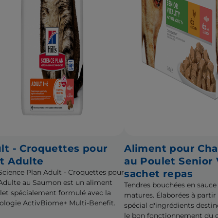
lt - Croquettes pour
Aliment pour Cha
t Adulte
au Poulet Senior V
s Science Plan Adult - Croquettes pour
sachet repas
Adulte au Saumon est un aliment
Tendres bouchées en sauce
et spécialement formulé avec la
matures. Élaborées à parti
ologie ActivBiome+ Multi-Benefit.
spécial d'ingrédients destin
le bon fonctionnement du c