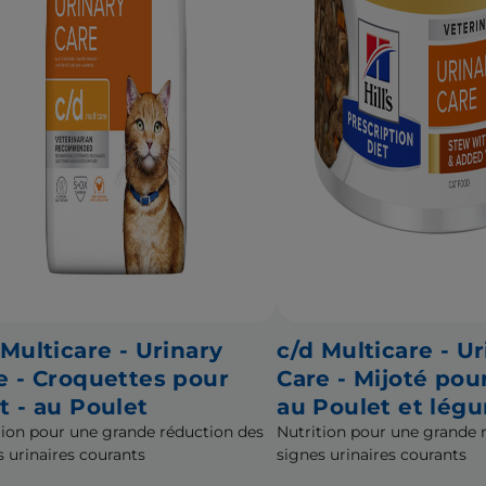
 Multicare - Urinary
c/d Multicare - Ur
e - Croquettes pour
Care - Mijoté pou
t - au Poulet
au Poulet et lég
tion pour une grande réduction des
Nutrition pour une grande 
s urinaires courants
signes urinaires courants