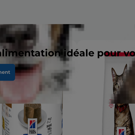
alimentation idéale pour v
ment