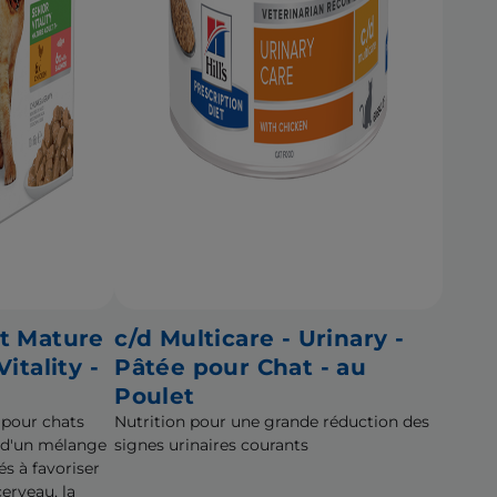
t Mature
c/d Multicare - Urinary -
itality -
Pâtée pour Chat - au
Poulet
 pour chats
Nutrition pour une grande réduction des
r d'un mélange
signes urinaires courants
és à favoriser
erveau, la