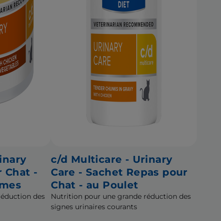
inary
c/d Multicare - Urinary
r Chat -
Care - Sachet Repas pour
umes
Chat - au Poulet
réduction des
Nutrition pour une grande réduction des
signes urinaires courants