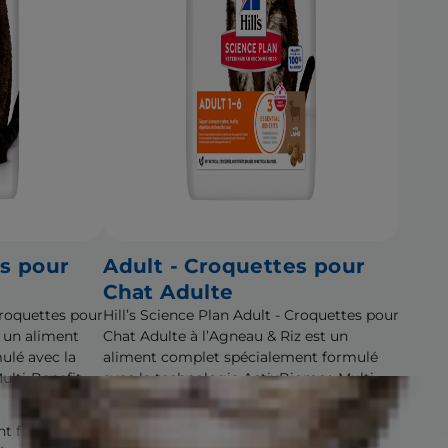
es pour
Adult - Croquettes pour
Chat Adulte
 Croquettes pour
Hill’s Science Plan Adult - Croquettes pour
 un aliment
Chat Adulte à l’Agneau & Riz est un
ulé avec la
aliment complet spécialement formulé
lti-Benefit.
avec la technologie ActivBiome+ Multi-
Benefit.
nt formulé