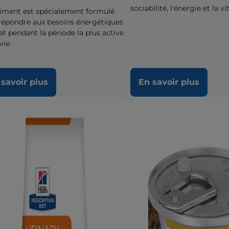
sociabilité, l'énergie et la vit
liment est spécialement formulé
répondre aux besoins énergétiques
at pendant la période la plus active
vie.
 savoir plus
En savoir plus