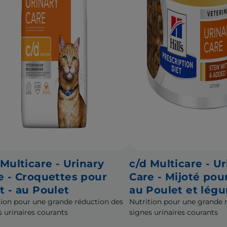
 Multicare - Urinary
c/d Multicare - Ur
e - Croquettes pour
Care - Mijoté pou
t - au Poulet
au Poulet et lég
tion pour une grande réduction des
Nutrition pour une grande 
s urinaires courants
signes urinaires courants