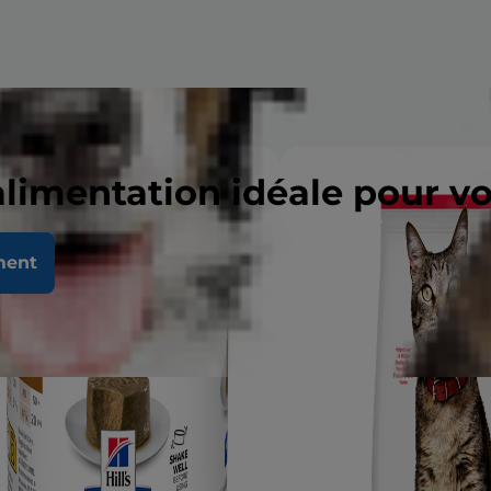
alimentation idéale pour v
ment