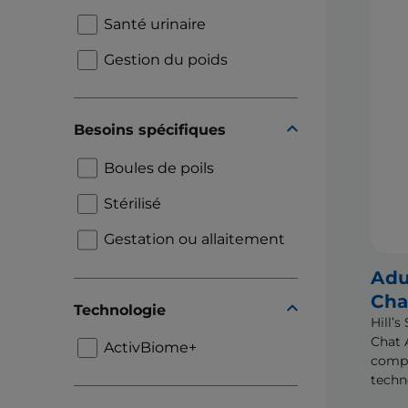
Santé urinaire
Gestion du poids
Besoins spécifiques
Boules de poils
Stérilisé
Gestation ou allaitement
Adu
Cha
Technologie
Hill’
Chat 
ActivBiome+
compl
techn