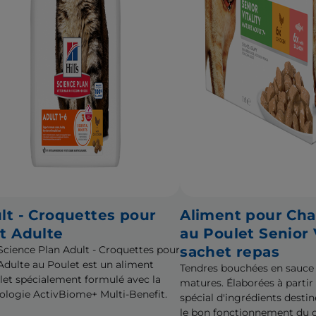
lt - Croquettes pour
Aliment pour Cha
t Adulte
au Poulet Senior V
s Science Plan Adult - Croquettes pour
sachet repas
Adulte au Poulet est un aliment
Tendres bouchées en sauce
et spécialement formulé avec la
matures. Élaborées à parti
ologie ActivBiome+ Multi-Benefit.
spécial d'ingrédients destin
le bon fonctionnement du c