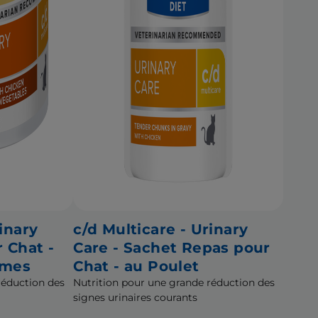
inary
c/d Multicare - Urinary
r Chat -
Care - Sachet Repas pour
umes
Chat - au Poulet
réduction des
Nutrition pour une grande réduction des
signes urinaires courants