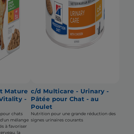
t Mature
c/d Multicare - Urinary -
itality -
Pâtée pour Chat - au
Poulet
 pour chats
Nutrition pour une grande réduction des
r d'un mélange
signes urinaires courants
és à favoriser
erveau, la