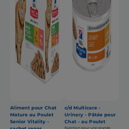
Aliment pour Chat
c/d Multicare -
Mature au Poulet
Urinary - Pâtée pour
Senior Vitality -
Chat - au Poulet
Nutrition pour une grande
sachet repas