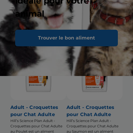
idéale pour votre
animal
Trouver le bon aliment
Adult - Croquettes
Adult - Croquettes
pour Chat Adulte
pour Chat Adulte
Hill’s Science Plan Adult -
Hill’s Science Plan Adult -
Croquettes pour Chat Adulte
Croquettes pour Chat Adulte
au Poulet est un aliment
au Saumon est un aliment