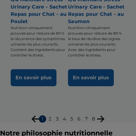
Urinary Care - Sachet
Urinary Care - Sachet
Repas pour Chat - au
Repas pour Chat - au
Poulet
Saumon
Nutrition cliniquement
Nutrition cliniquement
prouvée pour réduire de 89 %
prouvée pour réduire de 89 %
la récurrence des symptômes
le taux de récidive des signes
urinaires les plus courants.
urinaires les plus courants.
Contient des ingrédients pour
Avec des ingrédients pour
contrôler le stress.
contrôler le stress.
En savoir plus
En savoir plus
1
2
3
4
5
6
7
8
Notre philosophie nutritionnelle