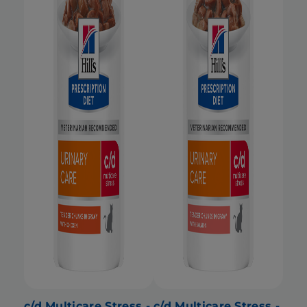
c/d Multicare Stress -
c/d Multicare Stress -