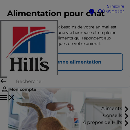
S'inscrire
Où acheter
Alimentation pour chat
Une nutrition adaptée aux besoins de votre animal est
essentielle pour lui offrir une vie heureuse et en pleine
santé. Découvrez ici les aliments qui répondent aux
besoins nutritionnels uniques de votre animal.
Choisir la bonne alimentation
Mon compte
Aliments
Conseils
À propos de Hill's